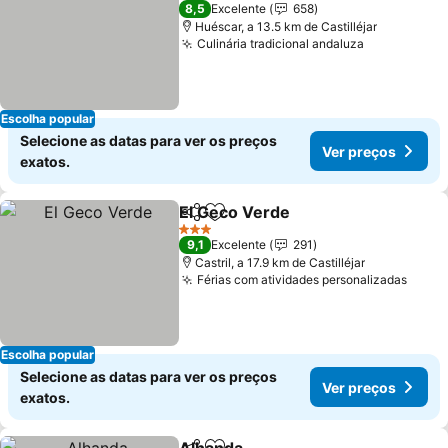
1 Estrelas
8,5
Excelente
658
Huéscar, a 13.5 km de Castilléjar
Culinária tradicional andaluza
Escolha popular
Selecione as datas para ver os preços
Ver preços
exatos.
El Geco Verde
Partilhar
Adicionar aos favoritos
3 Estrelas
9,1
Excelente
291
Castril, a 17.9 km de Castilléjar
Férias com atividades personalizadas
Escolha popular
Selecione as datas para ver os preços
Ver preços
exatos.