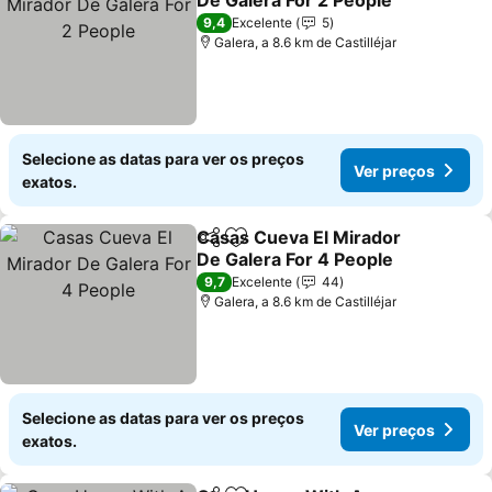
De Galera For 2 People
9,4
Excelente
5
Galera, a 8.6 km de Castilléjar
Selecione as datas para ver os preços
Ver preços
exatos.
Casas Cueva El Mirador
Partilhar
Adicionar aos favoritos
De Galera For 4 People
9,7
Excelente
44
Galera, a 8.6 km de Castilléjar
Selecione as datas para ver os preços
Ver preços
exatos.