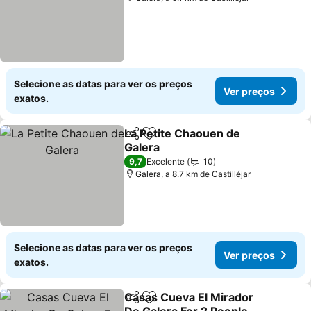
Selecione as datas para ver os preços
Ver preços
exatos.
La Petite Chaouen de
Partilhar
Adicionar aos favoritos
Galera
9,7
Excelente
10
Galera, a 8.7 km de Castilléjar
Selecione as datas para ver os preços
Ver preços
exatos.
Casas Cueva El Mirador
Partilhar
Adicionar aos favoritos