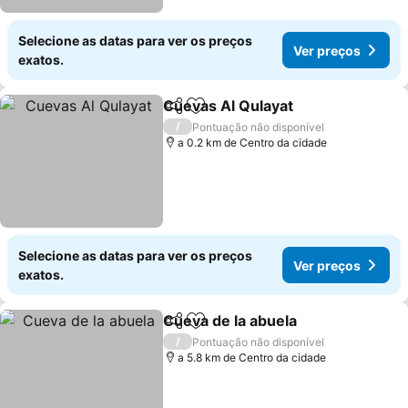
Selecione as datas para ver os preços
Ver preços
exatos.
Cuevas Al Qulayat
Partilhar
Adicionar aos favoritos
/
Pontuação não disponível
a 0.2 km de Centro da cidade
Selecione as datas para ver os preços
Ver preços
exatos.
Cueva de la abuela
Partilhar
Adicionar aos favoritos
/
Pontuação não disponível
a 5.8 km de Centro da cidade