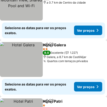
a 0.7 km de Centro da cidade
Selecione as datas para ver os preços
Ver preços
exatos.
Hotel Galera
Partilhar
Adicionar aos favoritos
2 Estrelas
9,0
Excelente
1.227
Galera, a 8.7 km de Castilléjar
Quartos com terraços privados
Selecione as datas para ver os preços
Ver preços
exatos.
Hotel Patri
Partilhar
Adicionar aos favoritos