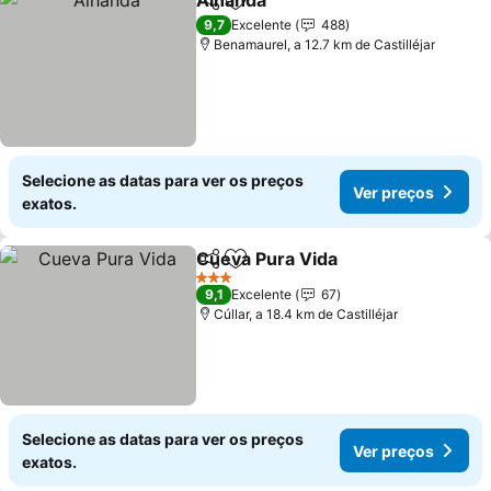
Alhanda
Partilhar
Adicionar aos favoritos
9,7
Excelente
488
Benamaurel, a 12.7 km de Castilléjar
Selecione as datas para ver os preços
Ver preços
exatos.
Cueva Pura Vida
Partilhar
Adicionar aos favoritos
3 Estrelas
9,1
Excelente
67
Cúllar, a 18.4 km de Castilléjar
Selecione as datas para ver os preços
Ver preços
exatos.