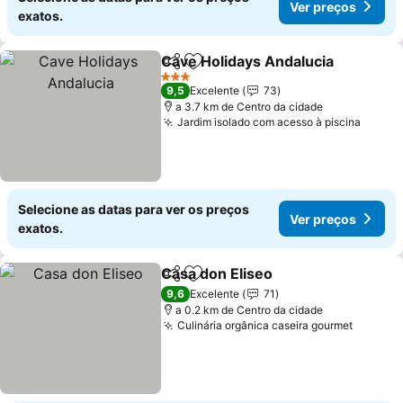
Ver preços
exatos.
Cave Holidays Andalucia
Partilhar
Adicionar aos favoritos
3 Estrelas
9,5
Excelente
73
a 3.7 km de Centro da cidade
Jardim isolado com acesso à piscina
Selecione as datas para ver os preços
Ver preços
exatos.
Casa don Eliseo
Partilhar
Adicionar aos favoritos
9,6
Excelente
71
a 0.2 km de Centro da cidade
Culinária orgânica caseira gourmet