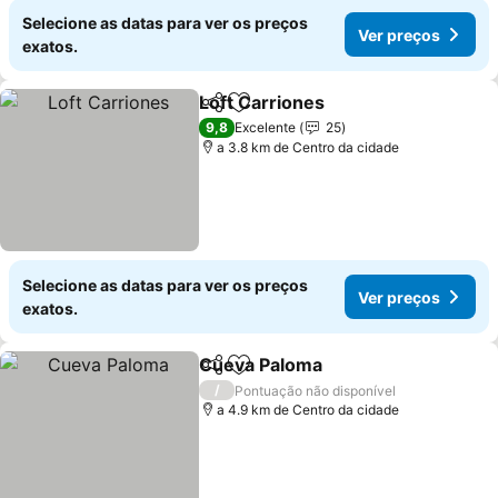
Selecione as datas para ver os preços
Ver preços
exatos.
Loft Carriones
Partilhar
Adicionar aos favoritos
9,8
Excelente
25
a 3.8 km de Centro da cidade
Selecione as datas para ver os preços
Ver preços
exatos.
Cueva Paloma
Partilhar
Adicionar aos favoritos
/
Pontuação não disponível
a 4.9 km de Centro da cidade