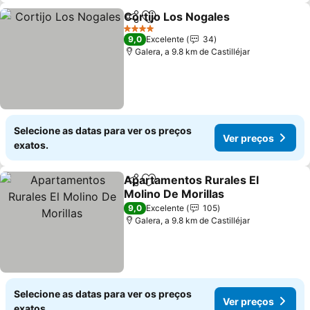
Cortijo Los Nogales
Partilhar
Adicionar aos favoritos
4 Estrelas
9,0
Excelente
34
Galera, a 9.8 km de Castilléjar
Selecione as datas para ver os preços
Ver preços
exatos.
Apartamentos Rurales El
Partilhar
Adicionar aos favoritos
Molino De Morillas
9,0
Excelente
105
Galera, a 9.8 km de Castilléjar
Selecione as datas para ver os preços
Ver preços
exatos.