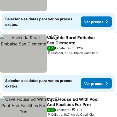
Selecione as datas para ver os preços
Ver preços
exatos.
Vivienda Rural Embalse
Partilhar
Adicionar aos favoritos
San Clemente
8,6
Excelente
125
Huéscar, a 15.0 km de Castilléjar
Selecione as datas para ver os preços
Ver preços
exatos.
Cave House Ed With Pool
Partilhar
Adicionar aos favoritos
And Facilities For Prm
8,9
Excelente
40
Cúllar, a 10.7 km de Castilléjar