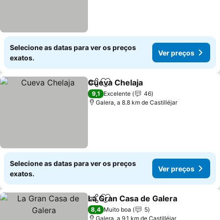
Selecione as datas para ver os preços
Ver preços
exatos.
Cueva Chelaja
Partilhar
Adicionar aos favoritos
9,1
Excelente
46
Galera, a 8.8 km de Castilléjar
Selecione as datas para ver os preços
Ver preços
exatos.
La Gran Casa de Galera
Partilhar
Adicionar aos favoritos
8,4
Muito boa
5
Galera, a 9.1 km de Castilléjar