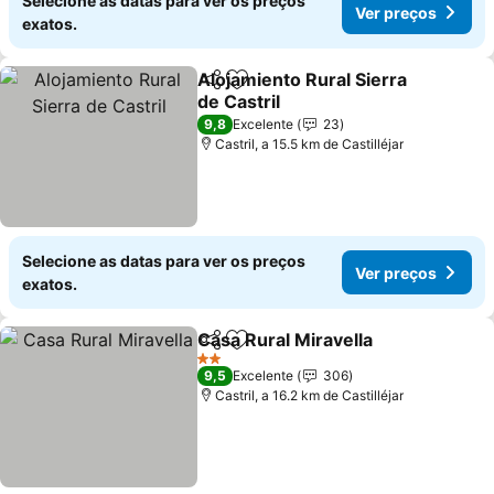
Selecione as datas para ver os preços
Ver preços
exatos.
Alojamiento Rural Sierra
Partilhar
Adicionar aos favoritos
de Castril
9,8
Excelente
23
Castril, a 15.5 km de Castilléjar
Selecione as datas para ver os preços
Ver preços
exatos.
Casa Rural Miravella
Partilhar
Adicionar aos favoritos
2 Estrelas
9,5
Excelente
306
Castril, a 16.2 km de Castilléjar