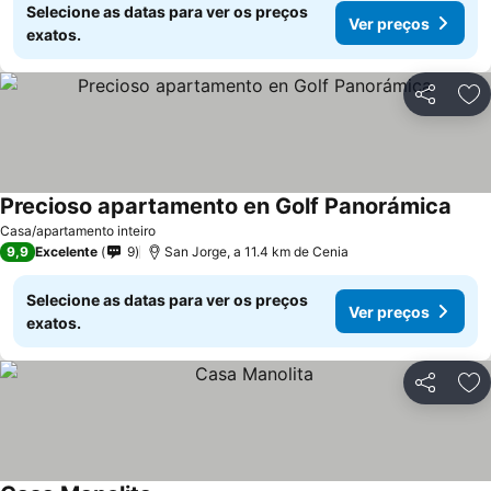
Selecione as datas para ver os preços
Ver preços
exatos.
Partilhar
Ad
Precioso apartamento en Golf Panorámica
Casa/apartamento inteiro
9,9
Excelente
9
San Jorge, a 11.4 km de Cenia
Selecione as datas para ver os preços
Ver preços
exatos.
Partilhar
Ad