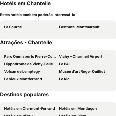
Hotéis em Chantelle
Estes hotéis também poderão interessá-lo...
La Source
Fasthotel Montmarault
Atrações - Chantelle
Parc Omnisports Pierre-Coulon
Vichy – Charmeil Airport
Hippodrome de Vichy-Bellerive
Le PAL
Volcan de Lemptegy
Musée d'art Roger Quilliot
Le vieux Montferrand
Le Rio
Destinos populares
Hotéis em Clermont-Ferrand
Hotéis em Montluçon
Hotéis em Vichy
Hotéis em Riom