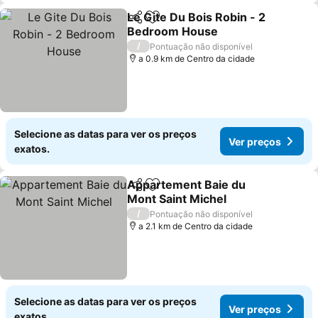
Le Gite Du Bois Robin - 2
Partilhar
Adicionar aos favoritos
Bedroom House
/
Pontuação não disponível
a 0.9 km de Centro da cidade
Selecione as datas para ver os preços
Ver preços
exatos.
Appartement Baie du
Partilhar
Adicionar aos favoritos
Mont Saint Michel
/
Pontuação não disponível
a 2.1 km de Centro da cidade
Selecione as datas para ver os preços
Ver preços
exatos.