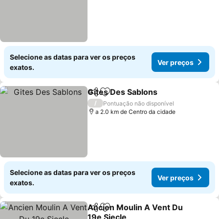
Selecione as datas para ver os preços
Ver preços
exatos.
Gites Des Sablons
Partilhar
Adicionar aos favoritos
/
Pontuação não disponível
a 2.0 km de Centro da cidade
Selecione as datas para ver os preços
Ver preços
exatos.
Ancien Moulin A Vent Du
Partilhar
Adicionar aos favoritos
19e Siecle