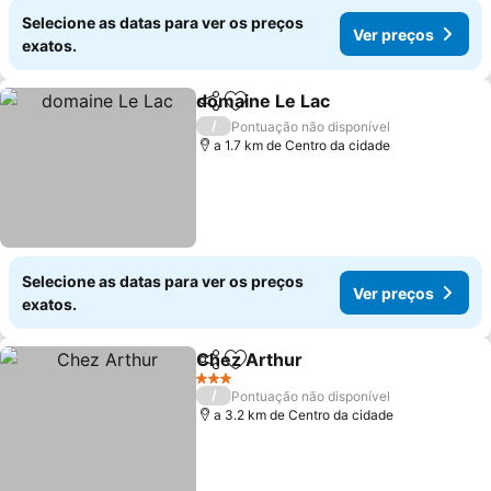
Selecione as datas para ver os preços
Ver preços
exatos.
domaine Le Lac
Partilhar
Adicionar aos favoritos
/
Pontuação não disponível
a 1.7 km de Centro da cidade
Selecione as datas para ver os preços
Ver preços
exatos.
Chez Arthur
Partilhar
Adicionar aos favoritos
3 Estrelas
/
Pontuação não disponível
a 3.2 km de Centro da cidade