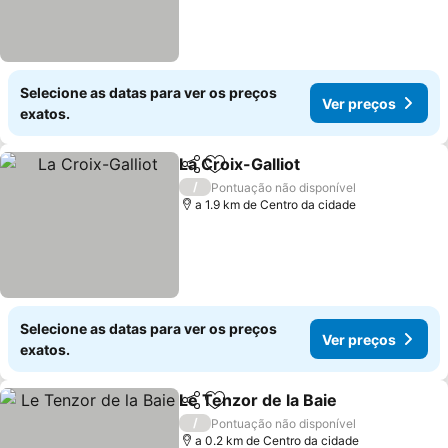
Selecione as datas para ver os preços
Ver preços
exatos.
La Croix-Galliot
Partilhar
Adicionar aos favoritos
/
Pontuação não disponível
a 1.9 km de Centro da cidade
Selecione as datas para ver os preços
Ver preços
exatos.
Le Tenzor de la Baie
Partilhar
Adicionar aos favoritos
/
Pontuação não disponível
a 0.2 km de Centro da cidade