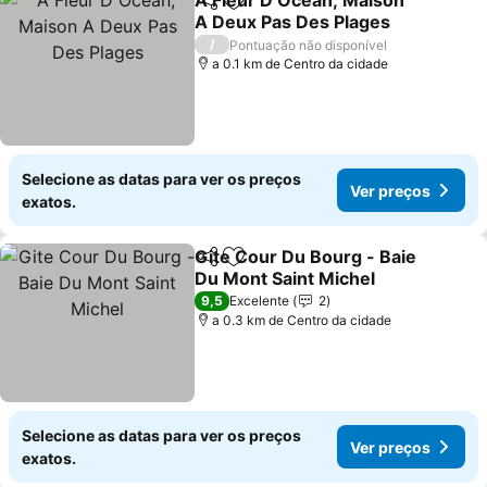
A Fleur D Ocean, Maison
Partilhar
Adicionar aos favoritos
A Deux Pas Des Plages
/
Pontuação não disponível
a 0.1 km de Centro da cidade
Selecione as datas para ver os preços
Ver preços
exatos.
Gite Cour Du Bourg - Baie
Partilhar
Adicionar aos favoritos
Du Mont Saint Michel
9,5
Excelente
2
a 0.3 km de Centro da cidade
Selecione as datas para ver os preços
Ver preços
exatos.