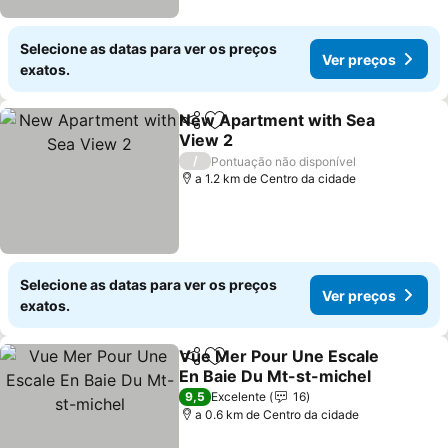
Selecione as datas para ver os preços
Ver preços
exatos.
New Apartment with Sea
Partilhar
Adicionar aos favoritos
View 2
/
Pontuação não disponível
a 1.2 km de Centro da cidade
Selecione as datas para ver os preços
Ver preços
exatos.
Vue Mer Pour Une Escale
Partilhar
Adicionar aos favoritos
En Baie Du Mt-st-michel
9,5
Excelente
16
a 0.6 km de Centro da cidade