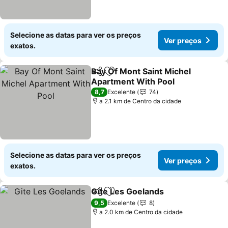
Selecione as datas para ver os preços
Ver preços
exatos.
Bay Of Mont Saint Michel
Partilhar
Adicionar aos favoritos
Apartment With Pool
8,7
Excelente
74
a 2.1 km de Centro da cidade
Selecione as datas para ver os preços
Ver preços
exatos.
Gite Les Goelands
Partilhar
Adicionar aos favoritos
9,5
Excelente
8
a 2.0 km de Centro da cidade