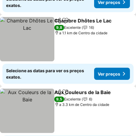
Ver preços
exatos.
Chambre Dhôtes Le Lac
Partilhar
Adicionar aos favoritos
9,8
Excelente
16
a 1.1 km de Centro da cidade
Selecione as datas para ver os preços
Ver preços
exatos.
Aux Couleurs de la Baie
Partilhar
Adicionar aos favoritos
9,5
Excelente
6
a 3.3 km de Centro da cidade