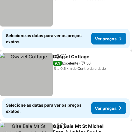
Selecione as datas para ver os preços
Ver preços
exatos.
Gwazel Cottage
Partilhar
Adicionar aos favoritos
9,3
Excelente
56
a 0.5 km de Centro da cidade
Selecione as datas para ver os preços
Ver preços
exatos.
Gite Baie Mt St Michel
Partilhar
Adicionar aos favoritos