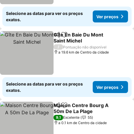
Selecione as datas para ver os preços
Ver preços
exatos.
Gîte En Baie Du Mont
Partilhar
Adicionar aos favoritos
Saint Michel
/
Pontuação não disponível
a 19.6 km de Centro da cidade
Selecione as datas para ver os preços
Ver preços
exatos.
Maison Centre Bourg A
Partilhar
Adicionar aos favoritos
50m De La Plage
9,1
Excelente
55
a 0.1 km de Centro da cidade