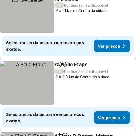
/
Pontuação não disponível
a 1.1 km de Centro da cidade
Selecione as datas para ver os preços
Ver preços
exatos.
La Belle Etape
Partilhar
Adicionar aos favoritos
/
Pontuação não disponível
a 0.3 km de Centro da cidade
Selecione as datas para ver os preços
Ver preços
exatos.