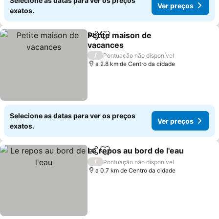
Selecione as datas para ver os preços
Ver preços
exatos.
Petite maison de
Partilhar
Adicionar aos favoritos
vacances
/
Pontuação não disponível
a 2.8 km de Centro da cidade
Selecione as datas para ver os preços
Ver preços
exatos.
Le repos au bord de l'eau
Partilhar
Adicionar aos favoritos
/
Pontuação não disponível
a 0.7 km de Centro da cidade