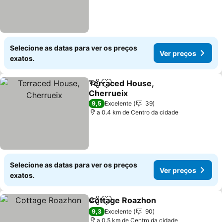
Selecione as datas para ver os preços
Ver preços
exatos.
Terraced House,
Partilhar
Adicionar aos favoritos
Cherrueix
9,5
Excelente
39
a 0.4 km de Centro da cidade
Selecione as datas para ver os preços
Ver preços
exatos.
Cottage Roazhon
Partilhar
Adicionar aos favoritos
9,3
Excelente
90
a 0.5 km de Centro da cidade