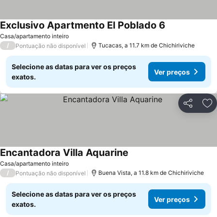
Exclusivo Apartmento El Poblado 6
Casa/apartamento inteiro
/
Tucacas, a 11.7 km de Chichiriviche
Pontuação não disponível
Selecione as datas para ver os preços
Ver preços
exatos.
Partilhar
Ad
Encantadora Villa Aquarine
Casa/apartamento inteiro
/
Buena Vista, a 11.8 km de Chichiriviche
Pontuação não disponível
Selecione as datas para ver os preços
Ver preços
exatos.