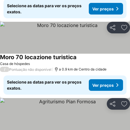
Selecione as datas para ver os preços
Ver preços
exatos.
Partilhar
Ad
Moro 70 locazione turistica
Casa de hóspedes
/
a 0.9 km de Centro da cidade
Pontuação não disponível
Selecione as datas para ver os preços
Ver preços
exatos.
Partilhar
Ad