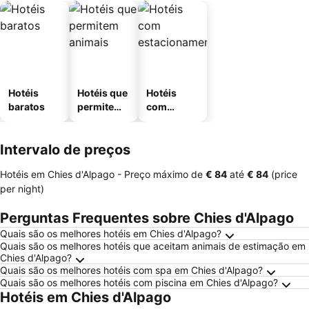
Hotéis
Hotéis que
Hotéis
baratos
permitem
com
animais
estaciona
mento
Intervalo de preços
Hotéis em Chies d'Alpago -
Preço máximo
de
‎€ 84
até
‎€ 84
(price
per night)
Perguntas Frequentes sobre Chies d'Alpago
Quais são os melhores hotéis em Chies d'Alpago?
Quais são os melhores hotéis que aceitam animais de estimação em
Chies d'Alpago?
Quais são os melhores hotéis com spa em Chies d'Alpago?
Quais são os melhores hotéis com piscina em Chies d'Alpago?
Hotéis em Chies d'Alpago