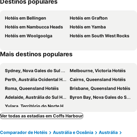
Destinos populares
Hotéis em Bellingen
Hotéis em Grafton
Hotéis em Nambucca Heads
Hotéis em Yamba
Hotéis em Woolgoolga
Hotéis em South West Rocks
Mais destinos populares
Sydney, Nova Gales do Sul Hotéis
Melbourne, Victoria Hotéis
Perth, Austrália Ocidental Hotéis
Cairns, Queensland Hotéis
Roma, Queensland Hotéis
Brisbane, Queensland Hotéis
Adelaide, Austrália do Sul Hotéis
Byron Bay, Nova Gales do Sul Hotéis
Yulara, Território do Norte Hotéis
Ver todas as estadias em Coffs Harbour
Comparador de Hotéis
Austrália e Oceânia
Austrália