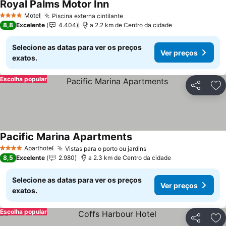
Royal Palms Motor Inn
Ver preços
Motel
Piscina externa cintilante
Ver preços
4 Estrelas
8,8
Excelente
4.404
a 2.2 km de Centro da cidade
Selecione as datas para ver os preços
Ver preços
exatos.
Escolha popular
Partilhar
Ad
Pacific Marina Apartments
Ver preços
Aparthotel
Vistas para o porto ou jardins
Ver preços
4 Estrelas
8,5
Excelente
2.980
a 2.3 km de Centro da cidade
Selecione as datas para ver os preços
Ver preços
exatos.
Escolha popular
Partilhar
Ad