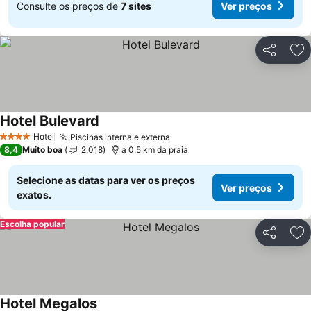
Consulte os preços de
7 sites
Ver preços
Partilhar
Ad
Hotel Bulevard
Ver preços
Hotel
Piscinas interna e externa
Ver preços
4 Estrelas
8,4
Muito boa
2.018
a 0.5 km da praia
Selecione as datas para ver os preços
Ver preços
exatos.
Escolha popular
Partilhar
Ad
Hotel Megalos