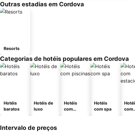
Outras estadias em Cordova
Resorts
Categorias de hotéis populares em Cordova
Hotéis
Hotéis de
Hotéis
Hotéis
Hoté
baratos
luxo
com
com spa
com
piscinas
esta
ment
Intervalo de preços