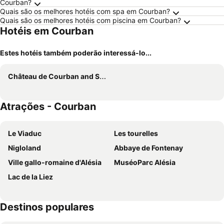
Courban?
Quais são os melhores hotéis com spa em Courban?
Quais são os melhores hotéis com piscina em Courban?
Hotéis em Courban
Estes hotéis também poderão interessá-lo...
Château de Courban and Spa Nuxe
Atrações - Courban
Le Viaduc
Les tourelles
Nigloland
Abbaye de Fontenay
Ville gallo-romaine d'Alésia
MuséoParc Alésia
Lac de la Liez
Destinos populares