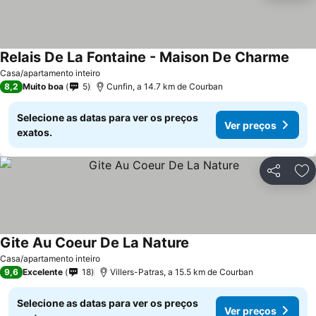
Relais De La Fontaine - Maison De Charme
Ver 
Casa/apartamento inteiro
8,2
Muito boa
5
Cunfin, a 14.7 km de Courban
Selecione as datas para ver os preços
Ver preços
exatos.
Partilhar
Ad
Gite Au Coeur De La Nature
Ver preços
Casa/apartamento inteiro
9,6
Excelente
18
Villers-Patras, a 15.5 km de Courban
Selecione as datas para ver os preços
Ver preços