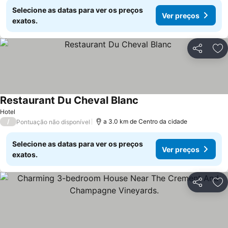
Selecione as datas para ver os preços
Ver preços
exatos.
Partilhar
Ad
Restaurant Du Cheval Blanc
Ver preços
Hotel
/
a 3.0 km de Centro da cidade
Pontuação não disponível
Selecione as datas para ver os preços
Ver preços
exatos.
Partilhar
Ad