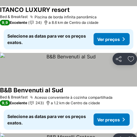
ITANCO LUXURY resort
Bed & Breakfast
Piscina de borda infinita panorâmica
9,9
Excelente
34
a 8.6 km de Centro da cidade
Selecione as datas para ver os preços
Ver preços
exatos.
Partilhar
Ad
B&B Benvenuti al Sud
Bed & Breakfast
Acesso conveniente à cozinha compartilhada
9,5
Excelente
243
a 1.2 km de Centro da cidade
Selecione as datas para ver os preços
Ver preços
exatos.