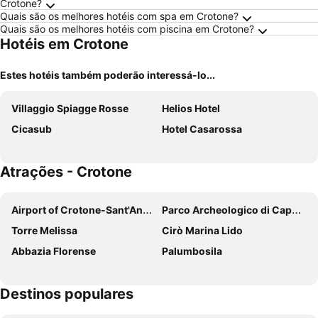
Crotone?
Quais são os melhores hotéis com spa em Crotone?
Quais são os melhores hotéis com piscina em Crotone?
Hotéis em Crotone
Estes hotéis também poderão interessá-lo...
Villaggio Spiagge Rosse
Helios Hotel
Cicasub
Hotel Casarossa
Atrações - Crotone
Airport of Crotone-Sant'Anna "Pythagoras"
Parco Archeologico di Capo Colonna
Torre Melissa
Cirò Marina Lido
Abbazia Florense
Palumbosila
Destinos populares