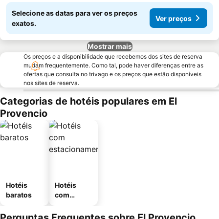
Selecione as datas para ver os preços
Ver preços
exatos.
Mostrar mais
Os preços e a disponibilidade que recebemos dos sites de reserva
mudam frequentemente. Como tal, pode haver diferenças entre as
ofertas que consulta no trivago e os preços que estão disponíveis
nos sites de reserva.
Categorias de hotéis populares em El
Provencio
Hotéis
Hotéis
baratos
com
estaciona
mento
Perguntas Frequentes sobre El Provencio