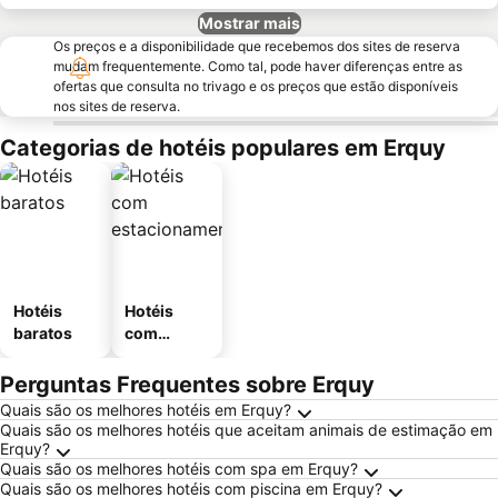
Mostrar mais
Os preços e a disponibilidade que recebemos dos sites de reserva
mudam frequentemente. Como tal, pode haver diferenças entre as
ofertas que consulta no trivago e os preços que estão disponíveis
nos sites de reserva.
Categorias de hotéis populares em Erquy
Hotéis
Hotéis
baratos
com
estaciona
mento
Perguntas Frequentes sobre Erquy
Quais são os melhores hotéis em Erquy?
Quais são os melhores hotéis que aceitam animais de estimação em
Erquy?
Quais são os melhores hotéis com spa em Erquy?
Quais são os melhores hotéis com piscina em Erquy?