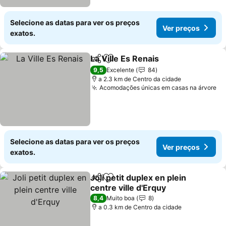
Selecione as datas para ver os preços
Ver preços
exatos.
La Ville Es Renais
Partilhar
Adicionar aos favoritos
9,5
Excelente
84
a 2.3 km de Centro da cidade
Acomodações únicas em casas na árvore
Selecione as datas para ver os preços
Ver preços
exatos.
Joli petit duplex en plein
Partilhar
Adicionar aos favoritos
centre ville d'Erquy
8,4
Muito boa
8
a 0.3 km de Centro da cidade