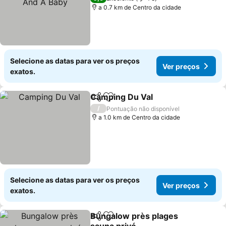
a 0.7 km de Centro da cidade
Selecione as datas para ver os preços
Ver preços
exatos.
Camping Du Val
Partilhar
Adicionar aos favoritos
/
Pontuação não disponível
a 1.0 km de Centro da cidade
Selecione as datas para ver os preços
Ver preços
exatos.
Bungalow près plages
Partilhar
Adicionar aos favoritos