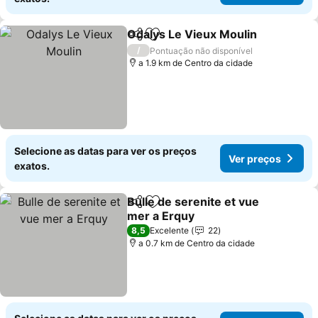
Odalys Le Vieux Moulin
Partilhar
Adicionar aos favoritos
/
Pontuação não disponível
a 1.9 km de Centro da cidade
Selecione as datas para ver os preços
Ver preços
exatos.
Bulle de serenite et vue
Partilhar
Adicionar aos favoritos
mer a Erquy
8,5
Excelente
22
a 0.7 km de Centro da cidade