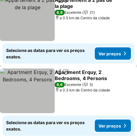
Appartement a 2 pas de
Partilhar
Adicionar aos favoritos
la plage
8,8
Excelente
21
a 0.5 km de Centro da cidade
Selecione as datas para ver os preços
Ver preços
exatos.
Apartment Erquy, 2
Partilhar
Adicionar aos favoritos
Bedrooms, 4 Persons
8,6
Excelente
5
a 0.3 km de Centro da cidade
Selecione as datas para ver os preços
Ver preços
exatos.