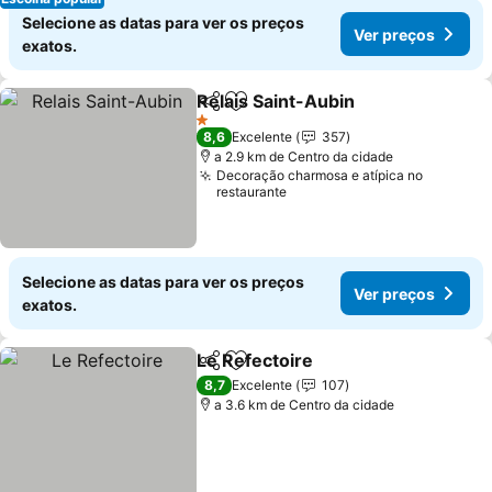
Selecione as datas para ver os preços
Ver preços
exatos.
Relais Saint-Aubin
Partilhar
Adicionar aos favoritos
1 Estrelas
8,6
Excelente
357
a 2.9 km de Centro da cidade
Decoração charmosa e atípica no
restaurante
Selecione as datas para ver os preços
Ver preços
exatos.
Le Refectoire
Partilhar
Adicionar aos favoritos
8,7
Excelente
107
a 3.6 km de Centro da cidade