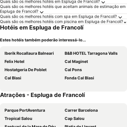
Quais são os melhores hotéis em Espluga de Francolí?
Quais são os melhores hotéis que aceitam animais de estimação em
Espluga de Francolí?
Quais são os melhores hotéis com spa em Espluga de Francolí?
Quais são os melhores hotéis com piscina em Espluga de Francolí?
Hotéis em Espluga de Francolí
Estes hotéis também poderão interessá-lo...
Iberik Rocallaura Balneari
B&B HOTEL Tarragona Valls
Felix Hotel
Cal Maginet
Hostatgeria De Poblet
Cal Pons
Cal Blasi
Fonda Cal Blasi
Atrações - Espluga de Francolí
Parque PortAventura
Carrer Barcelona
Tropical Salou
Cap Salou
Santuari de la Mare de Déu de Loreto
Platja de Llevant