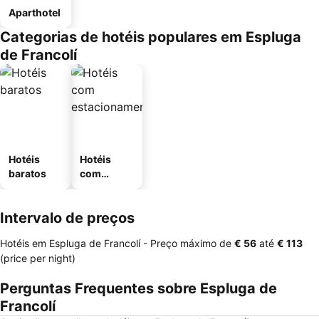
Aparthotel
Categorias de hotéis populares em Espluga
de Francolí
Hotéis
Hotéis
baratos
com
estaciona
mento
Intervalo de preços
Hotéis em Espluga de Francolí -
Preço máximo
de
‎€ 56
até
‎€ 113
(price per night)
Perguntas Frequentes sobre Espluga de
Francolí