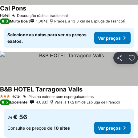
Cal Pons
Hotel
Decoração rústica tradicional
8,3
Muito boa
1.004
Prades, a 13.3 km de Espluga de Francolí
Selecione as datas para ver os preços
Ver preços
exatos.
Partilhar
Ad
B&B HOTEL Tarragona Valls
Hotel
Piscina exterior com espreguiçadeiras
3 Estrelas
8,5
Excelente
4.083
Valls, a 17.2 km de Espluga de Francolí
€ 56
De
Consulte os preços de
10 sites
Ver preços