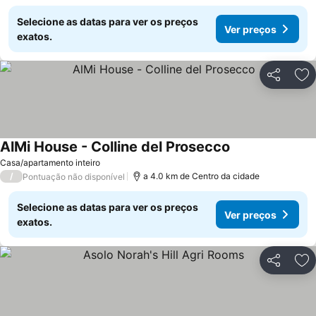
Selecione as datas para ver os preços
Ver preços
exatos.
Partilhar
Ad
AlMi House - Colline del Prosecco
Casa/apartamento inteiro
/
a 4.0 km de Centro da cidade
Pontuação não disponível
Selecione as datas para ver os preços
Ver preços
exatos.
Partilhar
Ad