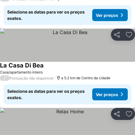
Selecione as datas para ver os preços
Ver preços
exatos.
Partilhar
Ad
La Casa Di Bea
Casa/apartamento inteiro
/
a 5.2 km de Centro da cidade
Pontuação não disponível
Selecione as datas para ver os preços
Ver preços
exatos.
Partilhar
Ad