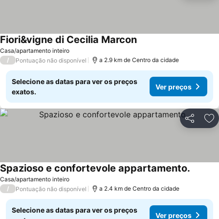
Fiori&vigne di Cecilia Marcon
Casa/apartamento inteiro
/
a 2.9 km de Centro da cidade
Pontuação não disponível
Selecione as datas para ver os preços
Ver preços
exatos.
Partilhar
Ad
Spazioso e confortevole appartamento.
Casa/apartamento inteiro
/
a 2.4 km de Centro da cidade
Pontuação não disponível
Selecione as datas para ver os preços
Ver preços