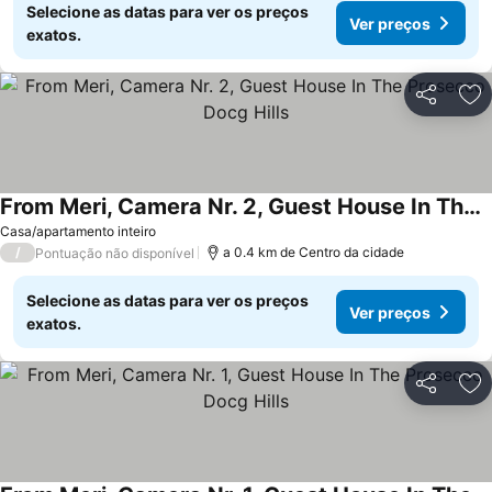
Selecione as datas para ver os preços
Ver preços
exatos.
Partilhar
Ad
From Meri, Camera Nr. 2, Guest House In The Prosecco Docg Hills
Casa/apartamento inteiro
/
a 0.4 km de Centro da cidade
Pontuação não disponível
Selecione as datas para ver os preços
Ver preços
exatos.
Partilhar
Ad