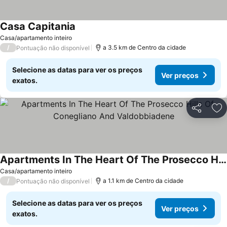
Casa Capitania
Casa/apartamento inteiro
/
a 3.5 km de Centro da cidade
Pontuação não disponível
Selecione as datas para ver os preços
Ver preços
exatos.
Partilhar
Ad
Apartments In The Heart Of The Prosecco Hills Of Conegliano And Valdobbiadene
Casa/apartamento inteiro
/
a 1.1 km de Centro da cidade
Pontuação não disponível
Selecione as datas para ver os preços
Ver preços
exatos.