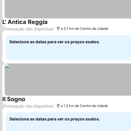
L' Antica Reggia
Ver preços
Pontuação não disponível
/
a 0.1 km de Centro da cidade
Selecione as datas para ver os preços exatos.
Il Sogno
Ver preços
Pontuação não disponível
/
a 1.2 km de Centro da cidade
Selecione as datas para ver os preços exatos.