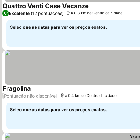
Quattro Venti Case Vacanze
Ver preços
Excelente
(12 pontuações)
9,5
a 0.3 km de Centro da cidade
Selecione as datas para ver os preços exatos.
Fragolina
Ver preços
Pontuação não disponível
/
a 0.4 km de Centro da cidade
Selecione as datas para ver os preços exatos.