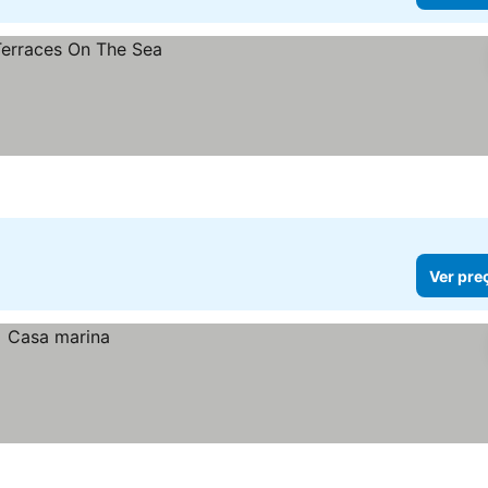
Ver pre