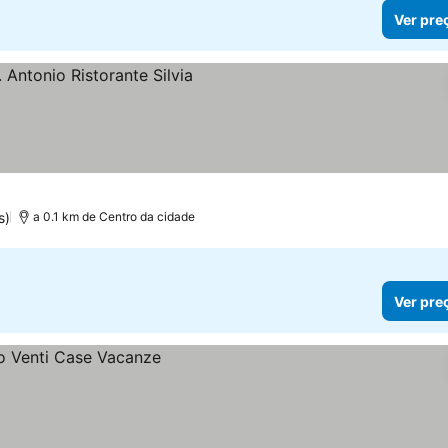
Ver pre
s)
a 0.1 km de Centro da cidade
Ver pre