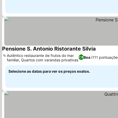
Pensione S. Antonio Ristorante Silvia
Ver preços
Autêntico restaurante de frutos do mar
Boa
(111 pontuaçõe
7,6
familiar, Quartos com varandas privativas
Ver preços
Selecione as datas para ver os preços exatos.