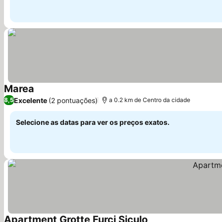
Marea
Ver preços
Excelente
(2 pontuações)
8,5
a 0.2 km de Centro da cidade
Selecione as datas para ver os preços exatos.
Apartment Grotte Furci Siculo