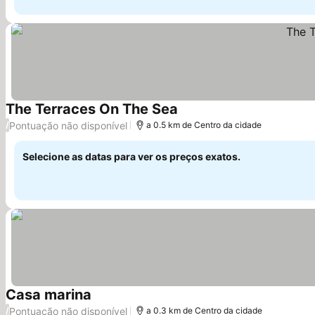
The Terraces On The Sea
Ver preços
Pontuação não disponível
/
a 0.5 km de Centro da cidade
Selecione as datas para ver os preços exatos.
Casa marina
Ver preços
Pontuação não disponível
/
a 0.3 km de Centro da cidade