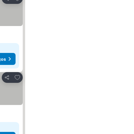
Partilhar
ços
Adicionar aos favoritos
Partilhar