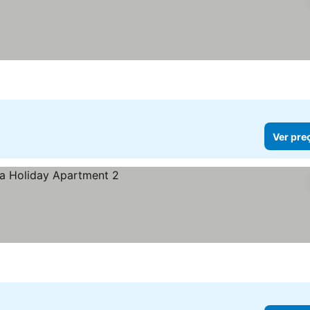
Ver pre