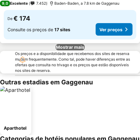
9,0
Excelente
7.452
Baden-Baden, a 7.8 km de Gaggenau
€ 174
De
Consulte os preços de
17 sites
Ver preços
Mostrar mais
Os preços e a disponibilidade que recebemos dos sites de reserva
mudam frequentemente. Como tal, pode haver diferenças entre as
ofertas que consulta no trivago e os preços que estão disponíveis
nos sites de reserva.
Outras estadias em Gaggenau
Aparthotel
Categorias de hotéis populares em Gaggenau