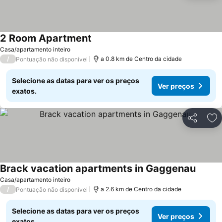
2 Room Apartment
Casa/apartamento inteiro
/
a 0.8 km de Centro da cidade
Pontuação não disponível
Selecione as datas para ver os preços
Ver preços
exatos.
Partilhar
Ad
Brack vacation apartments in Gaggenau
Casa/apartamento inteiro
/
a 2.6 km de Centro da cidade
Pontuação não disponível
Selecione as datas para ver os preços
Ver preços
exatos.