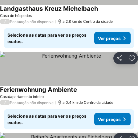
Landgasthaus Kreuz Michelbach
Casa de hóspedes
/
a 2.8 km de Centro da cidade
Pontuação não disponível
Selecione as datas para ver os preços
Ver preços
exatos.
Partilhar
Ad
Ferienwohnung Ambiente
Casa/apartamento inteiro
/
a 0.4 km de Centro da cidade
Pontuação não disponível
Selecione as datas para ver os preços
Ver preços
exatos.