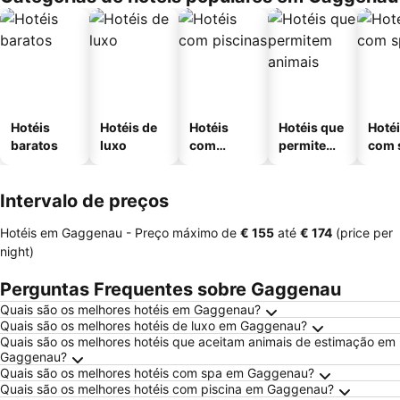
Hotéis
Hotéis de
Hotéis
Hotéis que
Hoté
baratos
luxo
com
permitem
com 
piscinas
animais
Intervalo de preços
Hotéis em Gaggenau -
Preço máximo
de
‎€ 155
até
‎€ 174
(price per
night)
Perguntas Frequentes sobre Gaggenau
Quais são os melhores hotéis em Gaggenau?
Quais são os melhores hotéis de luxo em Gaggenau?
Quais são os melhores hotéis que aceitam animais de estimação em
Gaggenau?
Quais são os melhores hotéis com spa em Gaggenau?
Quais são os melhores hotéis com piscina em Gaggenau?