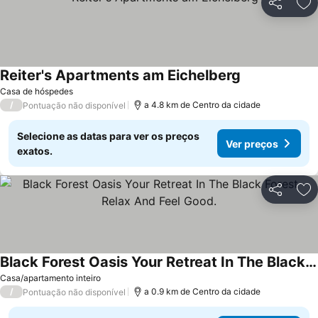
Partilhar
Ad
Reiter's Apartments am Eichelberg
Casa de hóspedes
/
a 4.8 km de Centro da cidade
Pontuação não disponível
Selecione as datas para ver os preços
Ver preços
exatos.
Partilhar
Ad
Black Forest Oasis Your Retreat In The Black Forest - Relax And Feel Good.
Casa/apartamento inteiro
/
a 0.9 km de Centro da cidade
Pontuação não disponível