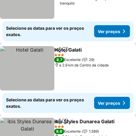
tranquilo
Selecione as datas para ver os preços
Ver preços
exatos.
Hotel Galati
Partilhar
Adicionar aos favoritos
Ver preços
3 Estrelas
8,7
Excelente
29
a 2.9 km de Centro da cidade
Selecione as datas para ver os preços
Ver preços
exatos.
ibis Styles Dunarea Galati
Partilhar
Adicionar aos favoritos
3 Estrelas
8,6
Excelente
1.589