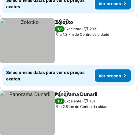
Selecione as datas para ver os preços
Ver preços
exatos.
Zolotko
Partilhar
Adicionar aos favoritos
Ver preços
9,6
Excelente
293
a 1.3 km de Centro da cidade
Selecione as datas para ver os preços
Ver preços
exatos.
Panorama Dunarii
Partilhar
Adicionar aos favoritos
Ver preç
10
Excelente
18
a 2.8 km de Centro da cidade