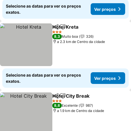
Selecione as datas para ver os preços
Ver preços
exatos.
Hotel Kreta
Partilhar
Adicionar aos favoritos
Ver preços
3 Estrelas
8,3
Muito boa
326
a 2.3 km de Centro da cidade
Selecione as datas para ver os preços
Ver preços
exatos.
Hotel City Break
Partilhar
Adicionar aos favoritos
Ver preço
3 Estrelas
8,8
Excelente
987
a 1.9 km de Centro da cidade