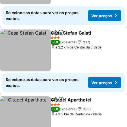
Selecione as datas para ver os preços
Ver preços
exatos.
Casa Stefan Galati
Partilhar
Adicionar aos favoritos
Ver pre
3 Estrelas
8,9
Excelente
317
a 2.2 km de Centro da cidade
Selecione as datas para ver os preços
Ver preços
exatos.
Citadel Aparthotel
Partilhar
Adicionar aos favoritos
Ver pre
3 Estrelas
8,8
Excelente
393
a 3.2 km de Centro da cidade