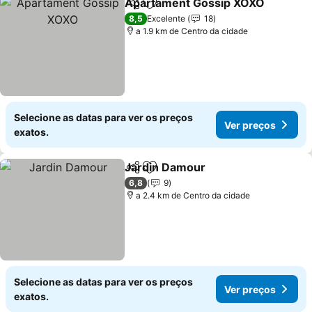
Apartament Gossip XOXO
Partilhar
Adicionar aos favoritos
8,5
Excelente
18
a 1.9 km de Centro da cidade
Selecione as datas para ver os preços
Ver preços
exatos.
Jardin Damour
Partilhar
Adicionar aos favoritos
Ver preços
6,8
9
a 2.4 km de Centro da cidade
Selecione as datas para ver os preços
Ver preços
exatos.