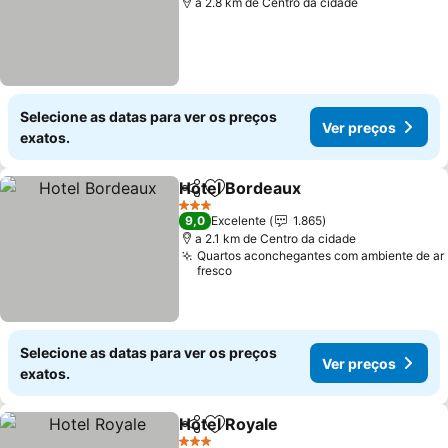
a 2.8 km de Centro da cidade
Selecione as datas para ver os preços
Ver preços
exatos.
Hotel Bordeaux
Partilhar
Adicionar aos favoritos
Ver preços
3 Estrelas
9,0
Excelente
1.865
a 2.1 km de Centro da cidade
Quartos aconchegantes com ambiente de ar
fresco
Selecione as datas para ver os preços
Ver preços
exatos.
Hotel Royale
Partilhar
Adicionar aos favoritos
Ver preços