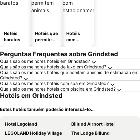
Hotéis
Hotéis que
Hotéis
baratos
permitem
com
animais
estaciona
mento
Perguntas Frequentes sobre Grindsted
Quais são os melhores hotéis em Grindsted?
Quais são os melhores hotéis de luxo em Grindsted?
Quais são os melhores hotéis que aceitam animais de estimação em
Grindsted?
Quais são os melhores hotéis com spa em Grindsted?
Quais são os melhores hotéis com piscina em Grindsted?
Hotéis em Grindsted
Estes hotéis também poderão interessá-lo...
Hotel Legoland
Billund Airport Hotel
LEGOLAND Holiday Village
The Lodge Billund