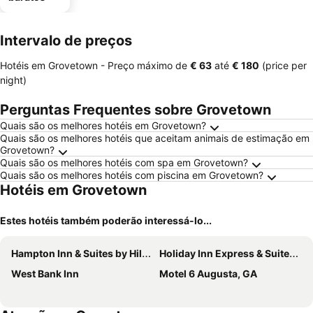
Intervalo de preços
Hotéis em Grovetown -
Preço máximo
de
‎€ 63
até
‎€ 180
(price per
night)
Perguntas Frequentes sobre Grovetown
Quais são os melhores hotéis em Grovetown?
Quais são os melhores hotéis que aceitam animais de estimação em
Grovetown?
Quais são os melhores hotéis com spa em Grovetown?
Quais são os melhores hotéis com piscina em Grovetown?
Hotéis em Grovetown
Estes hotéis também poderão interessá-lo...
Hampton Inn & Suites by Hilton Augusta-Washington Rd
Holiday Inn Express & Suites Augusta W - Grovetown by IHG
West Bank Inn
Motel 6 Augusta, GA