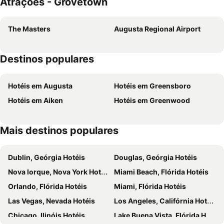
Atrações - Grovetown
The Masters
Augusta Regional Airport
Destinos populares
Hotéis em Augusta
Hotéis em Greensboro
Hotéis em Aiken
Hotéis em Greenwood
Mais destinos populares
Dublin, Geórgia Hotéis
Douglas, Geórgia Hotéis
Nova Iorque, Nova York Hotéis
Miami Beach, Flórida Hotéis
Orlando, Flórida Hotéis
Miami, Flórida Hotéis
Las Vegas, Nevada Hotéis
Los Angeles, Califórnia Hotéis
Chicago, Ilinóis Hotéis
Lake Buena Vista, Flórida Hotéis