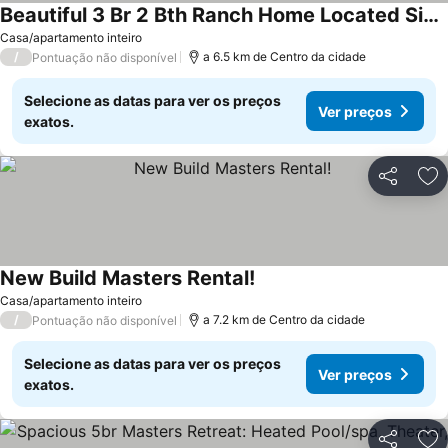
Beautiful 3 Br 2 Bth Ranch Home Located Six Miles From Masters, Great Amenities.
Casa/apartamento inteiro
/
a 6.5 km de Centro da cidade
Pontuação não disponível
Selecione as datas para ver os preços
Ver preços
exatos.
Partilhar
Ad
New Build Masters Rental!
Casa/apartamento inteiro
/
a 7.2 km de Centro da cidade
Pontuação não disponível
Selecione as datas para ver os preços
Ver preços
exatos.