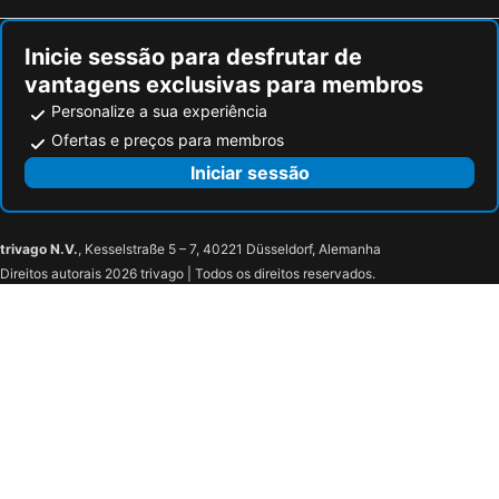
Inicie sessão para desfrutar de
vantagens exclusivas para membros
Personalize a sua experiência
Ofertas e preços para membros
Iniciar sessão
trivago N.V.
, Kesselstraße 5 – 7, 40221 Düsseldorf, Alemanha
Direitos autorais 2026 trivago | Todos os direitos reservados.