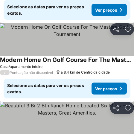
Selecione as datas para ver os preços
Ver preços
exatos.
Partilhar
Ad
Modern Home On Golf Course For The Masters Golf Tournament
Casa/apartamento inteiro
/
a 8.4 km de Centro da cidade
Pontuação não disponível
Selecione as datas para ver os preços
Ver preços
exatos.
Partilhar
Ad