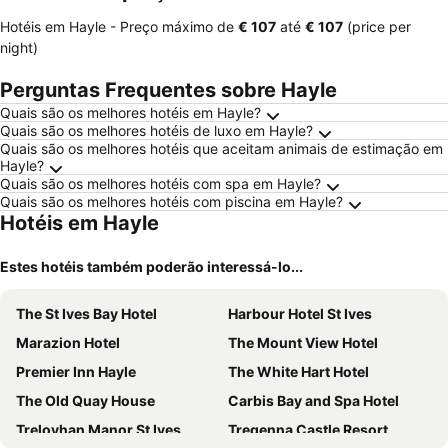
Hotéis em Hayle -
Preço máximo
de
‎€ 107
até
‎€ 107
(price per
night)
Perguntas Frequentes sobre Hayle
Quais são os melhores hotéis em Hayle?
Quais são os melhores hotéis de luxo em Hayle?
Quais são os melhores hotéis que aceitam animais de estimação em
Hayle?
Quais são os melhores hotéis com spa em Hayle?
Quais são os melhores hotéis com piscina em Hayle?
Hotéis em Hayle
Estes hotéis também poderão interessá-lo...
The St Ives Bay Hotel
Harbour Hotel St Ives
Marazion Hotel
The Mount View Hotel
Premier Inn Hayle
The White Hart Hotel
The Old Quay House
Carbis Bay and Spa Hotel
Treloyhan Manor St Ives
Tregenna Castle Resort