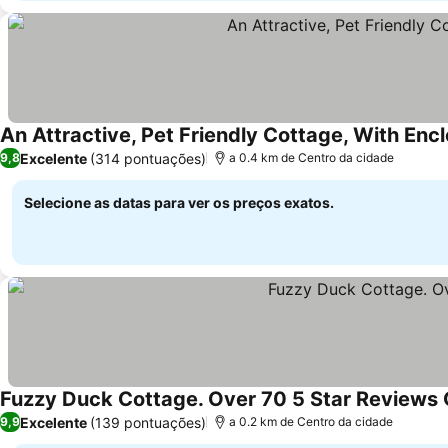
An Attractive, Pet Friendly Cottage, With En
Excelente
(314 pontuações)
9,8
a 0.4 km de Centro da cidade
Selecione as datas para ver os preços exatos.
Fuzzy Duck Cottage. Over 70 5 Star Reviews O
Excelente
(139 pontuações)
9,9
a 0.2 km de Centro da cidade