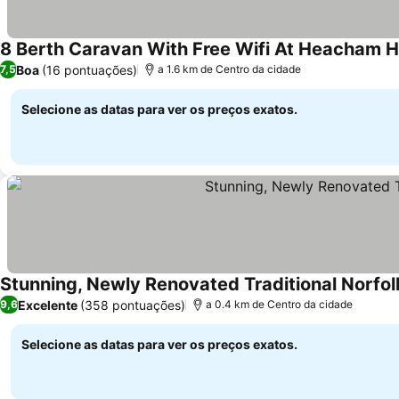
8 Berth Caravan With Free Wifi At Heacham H
Boa
(16 pontuações)
7,5
a 1.6 km de Centro da cidade
Selecione as datas para ver os preços exatos.
Stunning, Newly Renovated Traditional Norfo
Excelente
(358 pontuações)
9,6
a 0.4 km de Centro da cidade
Selecione as datas para ver os preços exatos.