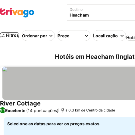
Destino
Filtros
Ordenar por
Preço
Localização
Hot
Hotéis em Heacham (Inglate
River Cottage
Ver preços
Excelente
(14 pontuações)
9,1
a 0.3 km de Centro da cidade
Selecione as datas para ver os preços exatos.