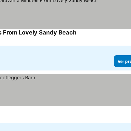
es From Lovely Sandy Beach
Ver preços
Ver pr