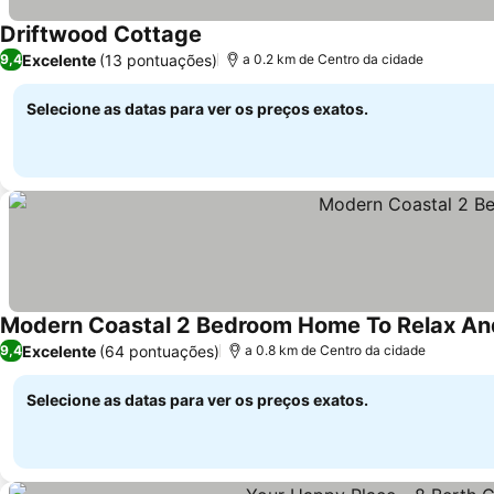
Driftwood Cottage
Ver preços
Excelente
(13 pontuações)
9,4
a 0.2 km de Centro da cidade
Selecione as datas para ver os preços exatos.
Modern Coastal 2 Bedroom Home To Relax A
Excelente
(64 pontuações)
9,4
a 0.8 km de Centro da cidade
Selecione as datas para ver os preços exatos.