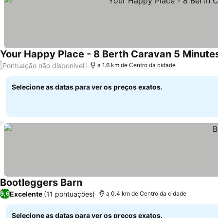
Your Happy Place - 8 Berth Caravan 5 Minut
Pontuação não disponível
/
a 1.6 km de Centro da cidade
Selecione as datas para ver os preços exatos.
Bootleggers Barn
Ver preços
Excelente
(11 pontuações)
9,6
a 0.4 km de Centro da cidade
Selecione as datas para ver os preços exatos.