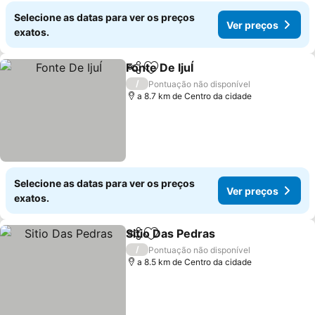
Selecione as datas para ver os preços
Ver preços
exatos.
Fonte De IjuÍ
Partilhar
Adicionar aos favoritos
/
Pontuação não disponível
a 8.7 km de Centro da cidade
Selecione as datas para ver os preços
Ver preços
exatos.
Sitio Das Pedras
Partilhar
Adicionar aos favoritos
/
Pontuação não disponível
a 8.5 km de Centro da cidade