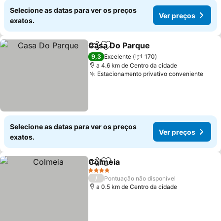
Selecione as datas para ver os preços
Ver preços
exatos.
Casa Do Parque
Partilhar
Adicionar aos favoritos
9,3
Excelente
170
a 4.6 km de Centro da cidade
Estacionamento privativo conveniente
Selecione as datas para ver os preços
Ver preços
exatos.
Colmeia
Partilhar
Adicionar aos favoritos
4 Estrelas
/
Pontuação não disponível
a 0.5 km de Centro da cidade