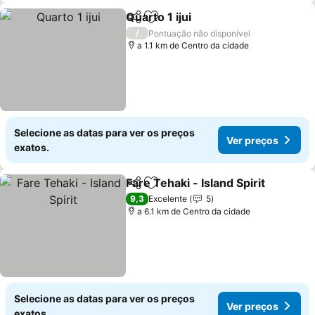
Quarto 1 ijui
Partilhar
Adicionar aos favoritos
/
Pontuação não disponível
a 1.1 km de Centro da cidade
Selecione as datas para ver os preços
Ver preços
exatos.
Fare Tehaki - Island Spirit
Partilhar
Adicionar aos favoritos
9,3
Excelente
5
a 6.1 km de Centro da cidade
Selecione as datas para ver os preços
Ver preços
exatos.