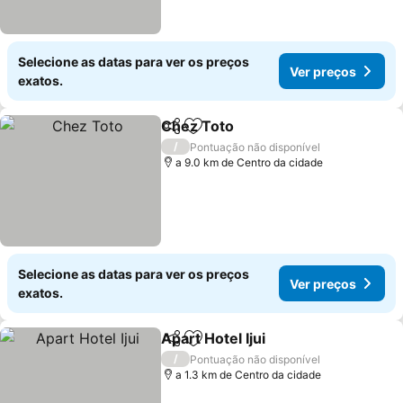
Selecione as datas para ver os preços
Ver preços
exatos.
Chez Toto
Partilhar
Adicionar aos favoritos
/
Pontuação não disponível
a 9.0 km de Centro da cidade
Selecione as datas para ver os preços
Ver preços
exatos.
Apart Hotel Ijui
Partilhar
Adicionar aos favoritos
/
Pontuação não disponível
a 1.3 km de Centro da cidade