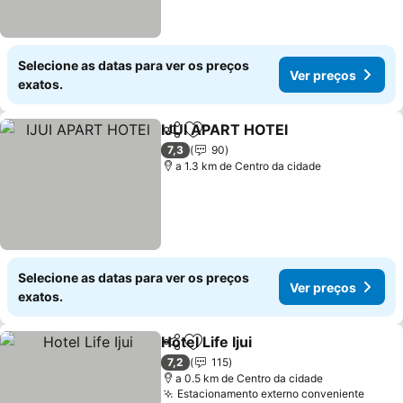
Selecione as datas para ver os preços
Ver preços
exatos.
IJUI APART HOTEl
Partilhar
Adicionar aos favoritos
7,3
90
a 1.3 km de Centro da cidade
Selecione as datas para ver os preços
Ver preços
exatos.
Hotel Life Ijui
Partilhar
Adicionar aos favoritos
7,2
115
a 0.5 km de Centro da cidade
Estacionamento externo conveniente