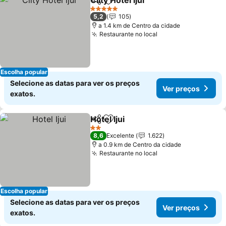
Ciity Hotel ijui
Partilhar
Adicionar aos favoritos
5 Estrelas
5,2
105
a 1.4 km de Centro da cidade
Restaurante no local
Escolha popular
Selecione as datas para ver os preços
Ver preços
exatos.
Hotel Ijui
Partilhar
Adicionar aos favoritos
2 Estrelas
8,6
Excelente
1.622
a 0.9 km de Centro da cidade
Restaurante no local
Escolha popular
Selecione as datas para ver os preços
Ver preços
exatos.