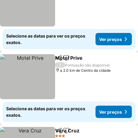
Selecione as datas para ver os preços
Ver preços
exatos.
Motel Prive
Partilhar
Adicionar aos favoritos
/
Pontuação não disponível
a 2.0 km de Centro da cidade
Selecione as datas para ver os preços
Ver preços
exatos.
Vera Cruz
Partilhar
Adicionar aos favoritos