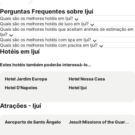
Perguntas Frequentes sobre Ijuí
Quais são os melhores hotéis em Ijuí?
Quais são os melhores hotéis de luxo em Ijuí?
Quais são os melhores hotéis que aceitam animais de estimação em
Ijuí?
Quais são os melhores hotéis com spa em Ijuí?
Quais são os melhores hotéis com piscina em Ijuí?
Hotéis em Ijuí
Estes hotéis também poderão interessá-lo...
Hotel Jardim Europa
Hotel Nossa Casa
Hotel D'Napoles
Hotel Ijui
Atrações - Ijuí
Aeroporto de Santo Ângelo
Jesuit Missions of the Guaranis -Ruins of Sao Miguel das Missoes Brazil