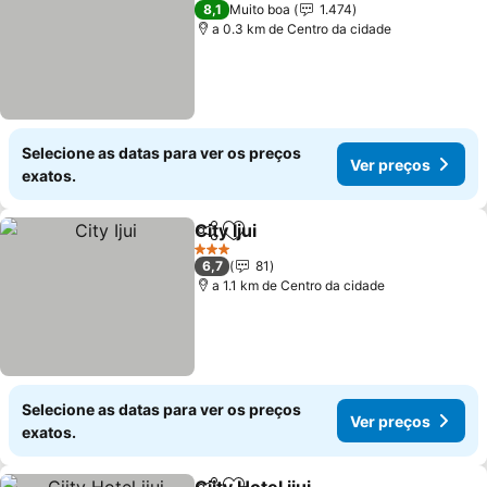
3 Estrelas
8,1
Muito boa
1.474
a 0.3 km de Centro da cidade
Selecione as datas para ver os preços
Ver preços
exatos.
City Ijui
Partilhar
Adicionar aos favoritos
3 Estrelas
6,7
81
a 1.1 km de Centro da cidade
Selecione as datas para ver os preços
Ver preços
exatos.