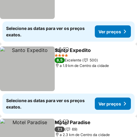
Selecione as datas para ver os preços
Ver preços
exatos.
Santo Expedito
Partilhar
Adicionar aos favoritos
4 Estrelas
8,5
Excelente
500
a 1.9 km de Centro da cidade
Selecione as datas para ver os preços
Ver preços
exatos.
Motel Paradise
Partilhar
Adicionar aos favoritos
7,1
69
a 2.3 km de Centro da cidade