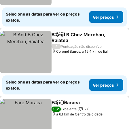
Selecione as datas para ver os preços
Ver preços
exatos.
B And B Chez Merehau,
Partilhar
Adicionar aos favoritos
Raiatea
/
Pontuação não disponível
Coronel Barros, a 15.4 km de Ijuí
Selecione as datas para ver os preços
Ver preços
exatos.
Fare Maraea
Partilhar
Adicionar aos favoritos
9,2
Excelente
27
a 6.1 km de Centro da cidade