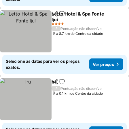
Letto Hotel & Spa Fonte
Partilhar
Adicionar aos favoritos
Ijuí
4 Estrelas
/
Pontuação não disponível
a 8.7 km de Centro da cidade
Selecione as datas para ver os preços
Ver preços
exatos.
Iru
Partilhar
Adicionar aos favoritos
/
Pontuação não disponível
a 0.1 km de Centro da cidade