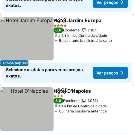
Ver preços
exatos.
Hotel Jardim Europa
Partilhar
Adicionar aos favoritos
4 Estrelas
8,6
Excelente
2.187
a 2.8 km de Centro da cidade
Restaurante brasileiro à la carte
Escolha popular
Selecione as datas para ver os preços
Ver preços
exatos.
Hotel D'Napoles
Partilhar
Adicionar aos favoritos
3 Estrelas
8,8
Excelente
1.067
a 1.4 km de Centro da cidade
Culinária brasileira autêntica