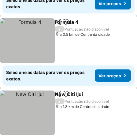
Selecione as datas para ver os preços
Ver preços
exatos.
Formula 4
Partilhar
Adicionar aos favoritos
/
Pontuação não disponível
a 3.5 km de Centro da cidade
Selecione as datas para ver os preços
Ver preços
exatos.
New Citi Ijui
Partilhar
Adicionar aos favoritos
/
Pontuação não disponível
a 1.3 km de Centro da cidade