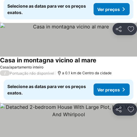
Selecione as datas para ver os preços
Ver preços
exatos.
Partilhar
Ad
Casa in montagna vicino al mare
Casa/apartamento inteiro
/
a 0.1 km de Centro da cidade
Pontuação não disponível
Selecione as datas para ver os preços
Ver preços
exatos.
Partilhar
Ad