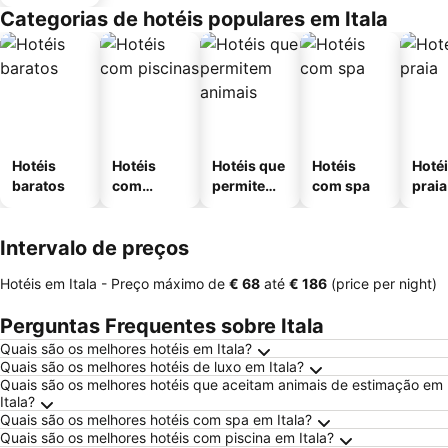
Categorias de hotéis populares em Itala
Hotéis
Hotéis
Hotéis que
Hotéis
Hotéi
baratos
com
permitem
com spa
praia
piscinas
animais
Intervalo de preços
Hotéis em Itala -
Preço máximo
de
‎€ 68
até
‎€ 186
(price per night)
Perguntas Frequentes sobre Itala
Quais são os melhores hotéis em Itala?
Quais são os melhores hotéis de luxo em Itala?
Quais são os melhores hotéis que aceitam animais de estimação em
Itala?
Quais são os melhores hotéis com spa em Itala?
Quais são os melhores hotéis com piscina em Itala?