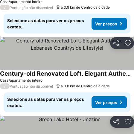
Casa/apartamento inteiro
/
a 3.9 km de Centro da cidade
Pontuação não disponível
Selecione as datas para ver os preços
Ver preços
exatos.
Partilhar
Ad
Century-old Renovated Loft. Elegant Authentic Lebanese Countryside Lifestyle!
Ver preços
Casa/apartamento inteiro
/
a 3.8 km de Centro da cidade
Pontuação não disponível
Selecione as datas para ver os preços
Ver preços
exatos.
Partilhar
Ad