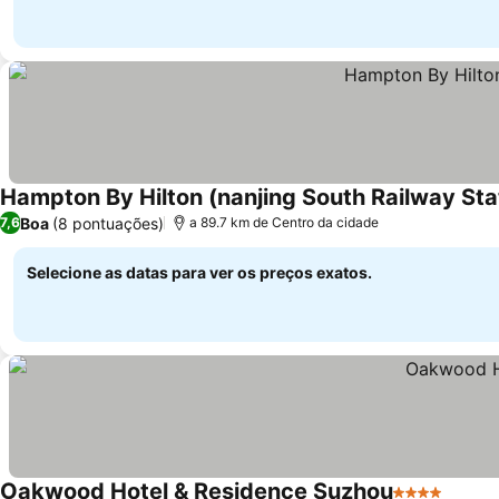
Hampton By Hilton (nanjing South Railway Sta
Boa
(8 pontuações)
7,6
a 89.7 km de Centro da cidade
Selecione as datas para ver os preços exatos.
Oakwood Hotel & Residence Suzhou