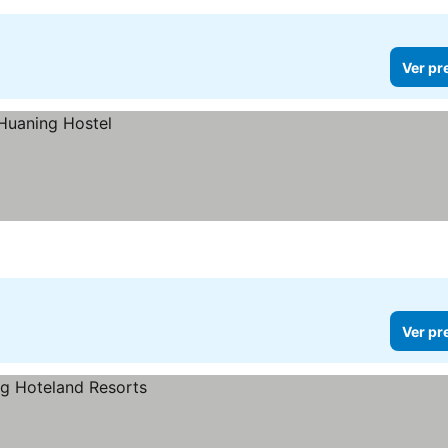
Ver pr
Ver pr