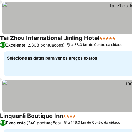
Tai Zhou International Jinling Hotel
5 Estrelas
Excelente
(2.308 pontuações)
9,7
a 33.0 km de Centro da cidade
Selecione as datas para ver os preços exatos.
Linquanli Boutique Inn
4 Estrelas
Excelente
(240 pontuações)
9,6
a 149.0 km de Centro da cidade