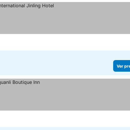
Ver pr