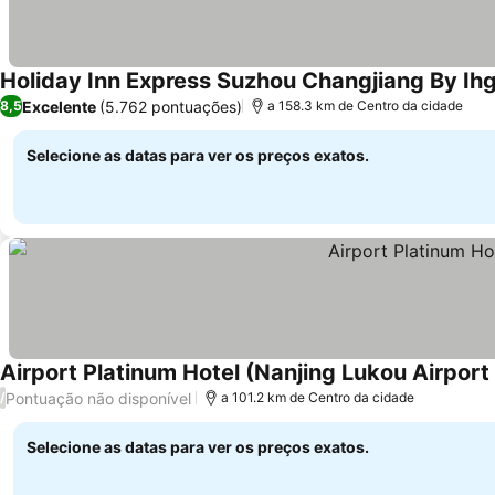
Holiday Inn Express Suzhou Changjiang By Ih
Excelente
(5.762 pontuações)
8,5
a 158.3 km de Centro da cidade
Selecione as datas para ver os preços exatos.
Airport Platinum Hotel (Nanjing Lukou Airport
Pontuação não disponível
/
a 101.2 km de Centro da cidade
Selecione as datas para ver os preços exatos.