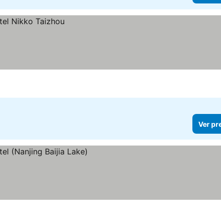
Ver pr