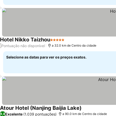
Hotel Nikko Taizhou
5 Estrelas
Pontuação não disponível
/
a 32.0 km de Centro da cidade
Selecione as datas para ver os preços exatos.
Atour Hotel (Nanjing Baijia Lake)
Excelente
(1.039 pontuações)
9,8
a 90.0 km de Centro da cidade