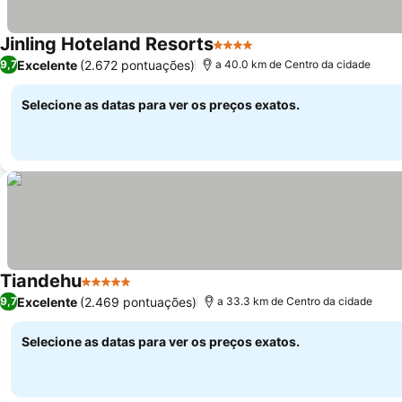
Jinling Hoteland Resorts
4 Estrelas
Excelente
(2.672 pontuações)
9,7
a 40.0 km de Centro da cidade
Selecione as datas para ver os preços exatos.
Tiandehu
5 Estrelas
Excelente
(2.469 pontuações)
9,7
a 33.3 km de Centro da cidade
Selecione as datas para ver os preços exatos.