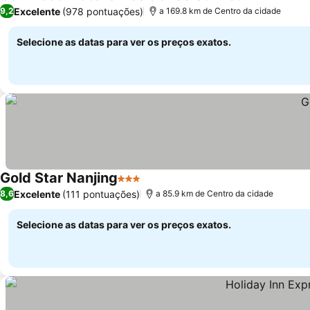
4 Estrelas
Excelente
(978 pontuações)
9,2
a 169.8 km de Centro da cidade
Selecione as datas para ver os preços exatos.
Gold Star Nanjing
3 Estrelas
Excelente
(111 pontuações)
8,6
a 85.9 km de Centro da cidade
Selecione as datas para ver os preços exatos.