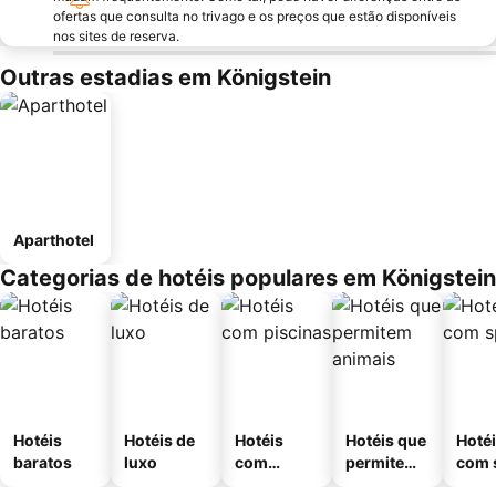
ofertas que consulta no trivago e os preços que estão disponíveis
nos sites de reserva.
Outras estadias em Königstein
Aparthotel
Categorias de hotéis populares em Königstein
Hotéis
Hotéis de
Hotéis
Hotéis que
Hoté
baratos
luxo
com
permitem
com 
piscinas
animais