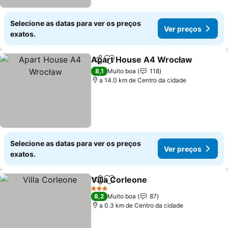
Selecione as datas para ver os preços
Ver preços
exatos.
Apart House A4 Wrocław
Partilhar
Adicionar aos favoritos
8,1
Muito boa
118
a 14.0 km de Centro da cidade
Selecione as datas para ver os preços
Ver preços
exatos.
Villa Corleone
Partilhar
Adicionar aos favoritos
3 Estrelas
8,2
Muito boa
87
a 0.3 km de Centro da cidade