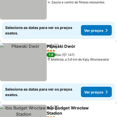
Sauna e centro de fitness relaxantes
Selecione as datas para ver os preços
Ver preços
exatos.
Piławski Dwór
Partilhar
Adicionar aos favoritos
3 Estrelas
7,9
Boa
147
Mietków, a 5.6 km de Kąty Wrocławskie
Selecione as datas para ver os preços
Ver preços
exatos.
Ibis Budget Wroclaw
Partilhar
Adicionar aos favoritos
Stadion