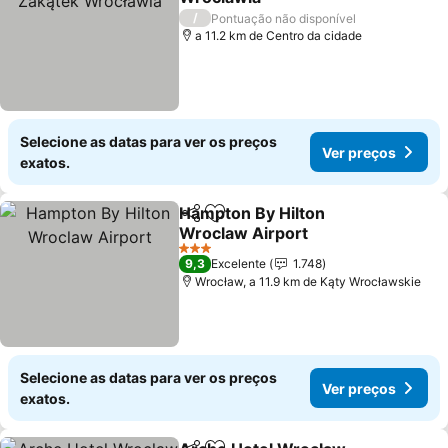
/
Pontuação não disponível
a 11.2 km de Centro da cidade
Selecione as datas para ver os preços
Ver preços
exatos.
Hampton By Hilton
Partilhar
Adicionar aos favoritos
Wroclaw Airport
3 Estrelas
9,3
Excelente
1.748
Wrocław, a 11.9 km de Kąty Wrocławskie
Selecione as datas para ver os preços
Ver preços
exatos.