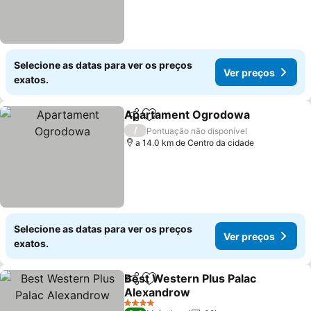
Selecione as datas para ver os preços
Ver preços
exatos.
Apartament Ogrodowa
Partilhar
Adicionar aos favoritos
/
Pontuação não disponível
a 14.0 km de Centro da cidade
Selecione as datas para ver os preços
Ver preços
exatos.
Best Western Plus Palac
Partilhar
Adicionar aos favoritos
Alexandrow
4 Estrelas