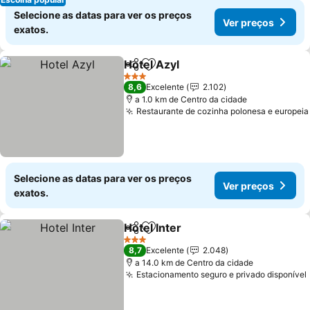
Selecione as datas para ver os preços
Ver preços
exatos.
Hotel Azyl
Partilhar
Adicionar aos favoritos
3 Estrelas
8,6
Excelente
2.102
a 1.0 km de Centro da cidade
Restaurante de cozinha polonesa e europeia
Selecione as datas para ver os preços
Ver preços
exatos.
Hotel Inter
Partilhar
Adicionar aos favoritos
3 Estrelas
8,7
Excelente
2.048
a 14.0 km de Centro da cidade
Estacionamento seguro e privado disponível