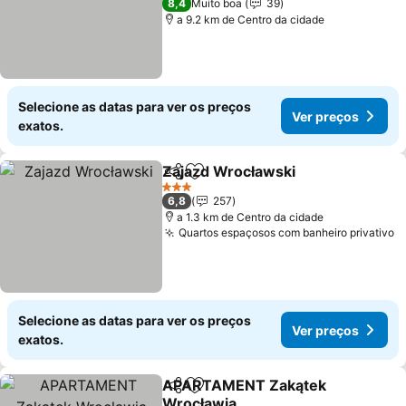
8,4
Muito boa
39
a 9.2 km de Centro da cidade
Selecione as datas para ver os preços
Ver preços
exatos.
Zajazd Wrocławski
Partilhar
Adicionar aos favoritos
3 Estrelas
6,8
257
a 1.3 km de Centro da cidade
Quartos espaçosos com banheiro privativo
Selecione as datas para ver os preços
Ver preços
exatos.
APARTAMENT Zakątek
Partilhar
Adicionar aos favoritos
Wrocławia