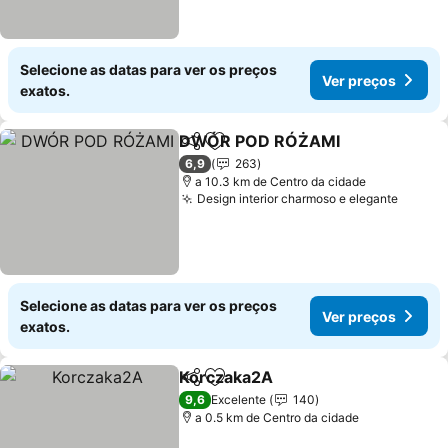
Selecione as datas para ver os preços
Ver preços
exatos.
DWÓR POD RÓŻAMI
Partilhar
Adicionar aos favoritos
6,9
263
a 10.3 km de Centro da cidade
Design interior charmoso e elegante
Selecione as datas para ver os preços
Ver preços
exatos.
Korczaka2A
Partilhar
Adicionar aos favoritos
9,6
Excelente
140
a 0.5 km de Centro da cidade