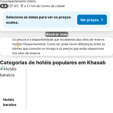
Casa/apartamento inteiro
6,6
81
a 2.1 km de Centro da cidade
Selecione as datas para ver os preços
Ver preços
exatos.
Mostrar mais
Os preços e a disponibilidade que recebemos dos sites de reserva
mudam frequentemente. Como tal, pode haver diferenças entre as
ofertas que consulta no trivago e os preços que estão disponíveis
nos sites de reserva.
Categorias de hotéis populares em Khasab
Hotéis
baratos