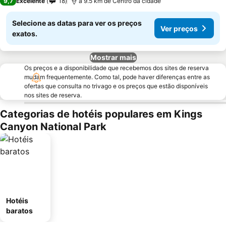
9,7
Excelente
18
a 9.5 km de Centro da cidade
Selecione as datas para ver os preços
Ver preços
exatos.
Mostrar mais
Os preços e a disponibilidade que recebemos dos sites de reserva
mudam frequentemente. Como tal, pode haver diferenças entre as
ofertas que consulta no trivago e os preços que estão disponíveis
nos sites de reserva.
Categorias de hotéis populares em Kings
Canyon National Park
Hotéis
baratos