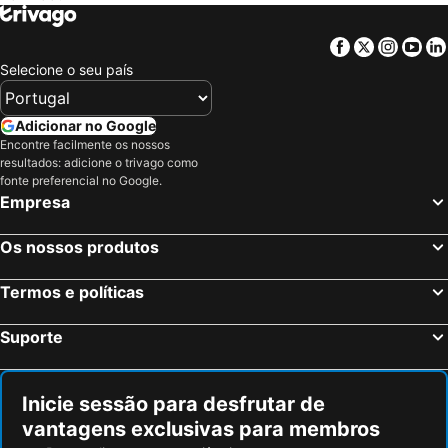
Phuket-Cidade, Região Sul Hotéis
Facebook
Twitter
Insta
Yo
Selecione o seu país
Adicionar no Google
Encontre facilmente os nossos
resultados: adicione o trivago como
fonte preferencial no Google.
Empresa
Os nossos produtos
Termos e políticas
Suporte
Inicie sessão para desfrutar de
vantagens exclusivas para membros