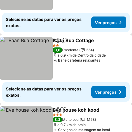
Selecione as datas para ver os preços
Ver preços
exatos.
Baan Bua Cottage
Partilhar
Adicionar aos favoritos
2 Estrelas
9,6
Excelente
654
a 0.9 km de Centro da cidade
Bar e cafeteria relaxantes
Selecione as datas para ver os preços
Ver preços
exatos.
Eve house koh kood
Partilhar
Adicionar aos favoritos
3 Estrelas
8,3
Muito boa
1.153
a 0.7 km da praia
Serviços de massagem no local