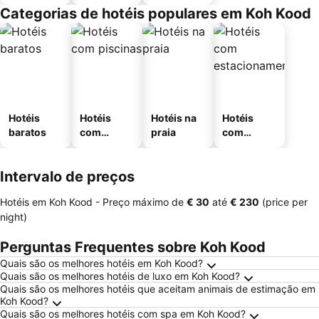
Categorias de hotéis populares em Koh Kood
Hotéis
Hotéis
Hotéis na
Hotéis
baratos
com
praia
com
piscinas
estaciona
mento
Intervalo de preços
Hotéis em Koh Kood -
Preço máximo
de
‎€ 30
até
‎€ 230
(price per
night)
Perguntas Frequentes sobre Koh Kood
Quais são os melhores hotéis em Koh Kood?
Quais são os melhores hotéis de luxo em Koh Kood?
Quais são os melhores hotéis que aceitam animais de estimação em
Koh Kood?
Quais são os melhores hotéis com spa em Koh Kood?