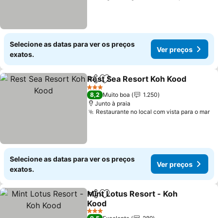
Selecione as datas para ver os preços
Ver preços
exatos.
Rest Sea Resort Koh Kood
Partilhar
Adicionar aos favoritos
3 Estrelas
8,2
Muito boa
1.250
Junto à praia
Restaurante no local com vista para o mar
Selecione as datas para ver os preços
Ver preços
exatos.
Mint Lotus Resort - Koh
Partilhar
Adicionar aos favoritos
Kood
3 Estrelas