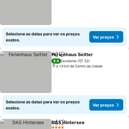
Selecione as datas para ver os preços
Ver preços
exatos.
Ferienhaus Seitter
Partilhar
Adicionar aos favoritos
Ver pre
9,6
Excelente
52
a 1.9 km de Centro da cidade
Selecione as datas para ver os preços
Ver preços
exatos.
DAS Hintersee
Partilhar
Adicionar aos favoritos
Ver preços