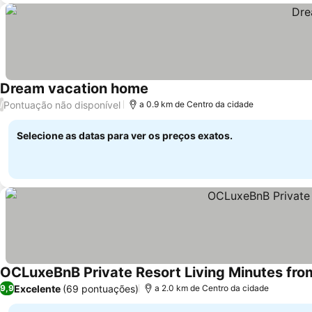
Dream vacation home
Ver preços
Pontuação não disponível
/
a 0.9 km de Centro da cidade
Selecione as datas para ver os preços exatos.
OCLuxeBnB Private Resort Living Minutes fr
Excelente
(69 pontuações)
9,9
a 2.0 km de Centro da cidade