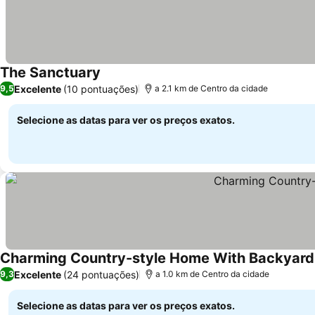
The Sanctuary
Ver preços
Excelente
(10 pontuações)
9,5
a 2.1 km de Centro da cidade
Selecione as datas para ver os preços exatos.
Charming Country-style Home With Backyard
Excelente
(24 pontuações)
9,3
a 1.0 km de Centro da cidade
Selecione as datas para ver os preços exatos.