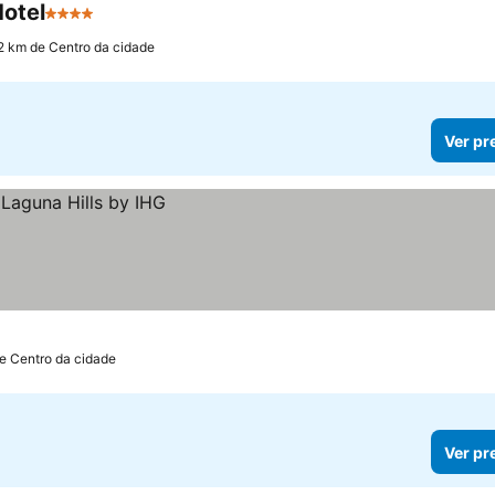
Hotel
4 Estrelas
Ver preços
2 km de Centro da cidade
Ver pr
de Centro da cidade
Ver pr