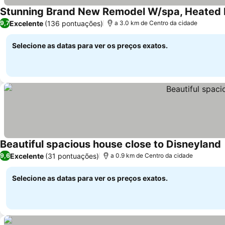
Stunning Brand New Remodel W/spa, Heated Po
Excelente
(136 pontuações)
9,7
a 3.0 km de Centro da cidade
Selecione as datas para ver os preços exatos.
Beautiful spacious house close to Disneyland
V
Excelente
(31 pontuações)
9,6
a 0.9 km de Centro da cidade
Selecione as datas para ver os preços exatos.