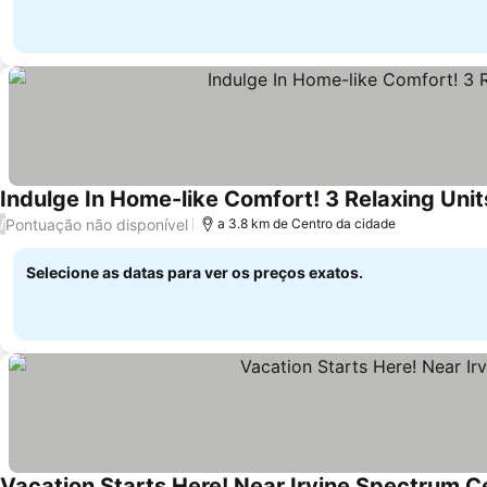
Indulge In Home-like Comfort! 3 Relaxing Unit
Pontuação não disponível
/
a 3.8 km de Centro da cidade
Selecione as datas para ver os preços exatos.
Vacation Starts Here! Near Irvine Spectrum C