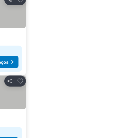
Partilhar
eços
Adicionar aos favoritos
Partilhar