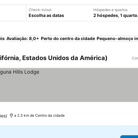
Check-in/out
Hóspedes e quartos
Escolha as datas
2 hóspedes, 1 quarto
éis
Avaliação: 8,0+
Perto do centro da cidade
Pequeno-almoço in
lifórnia, Estados Unidos da América)
Com
ões)
a 2.3 km de Centro da cidade