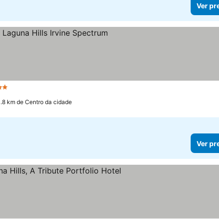
Ver pr
Estrelas
Ver preços
3.8 km de Centro da cidade
Ver pr