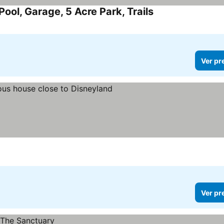
ol, Garage, 5 Acre Park, Trails
Ver preços
Ver pr
er preços
Ver pr