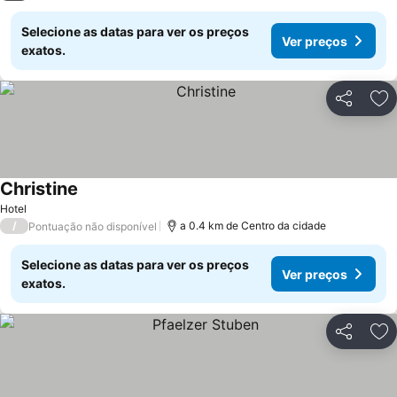
Selecione as datas para ver os preços
Ver preços
exatos.
Partilhar
Ad
Christine
Hotel
/
a 0.4 km de Centro da cidade
Pontuação não disponível
Selecione as datas para ver os preços
Ver preços
exatos.
Partilhar
Ad