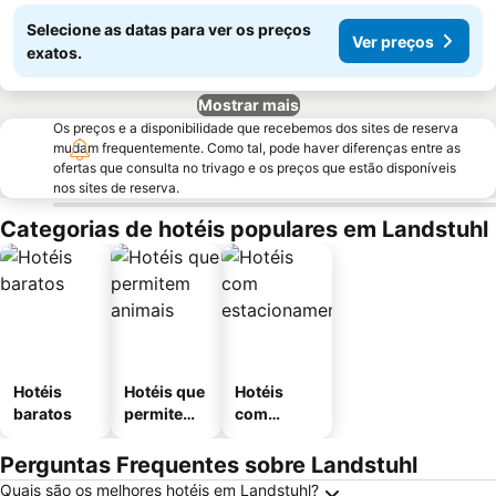
Selecione as datas para ver os preços
Ver preços
exatos.
Mostrar mais
Os preços e a disponibilidade que recebemos dos sites de reserva
mudam frequentemente. Como tal, pode haver diferenças entre as
ofertas que consulta no trivago e os preços que estão disponíveis
nos sites de reserva.
Categorias de hotéis populares em Landstuhl
Hotéis
Hotéis que
Hotéis
baratos
permitem
com
animais
estaciona
mento
Perguntas Frequentes sobre Landstuhl
Quais são os melhores hotéis em Landstuhl?