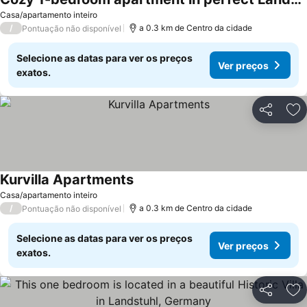
Casa/apartamento inteiro
/
a 0.3 km de Centro da cidade
Pontuação não disponível
Selecione as datas para ver os preços
Ver preços
exatos.
Partilhar
Ad
Kurvilla Apartments
Casa/apartamento inteiro
/
a 0.3 km de Centro da cidade
Pontuação não disponível
Selecione as datas para ver os preços
Ver preços
exatos.
Partilhar
Ad