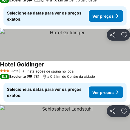
8,8
Excelente
1.229
a 1.6 km de Centro da cidade
Selecione as datas para ver os preços
Ver preços
exatos.
Partilhar
Ad
Hotel Goldinger
Hotel
Instalações de sauna no local
3 Estrelas
8,8
Excelente
781
a 0.2 km de Centro da cidade
Selecione as datas para ver os preços
Ver preços
exatos.
Partilhar
Ad