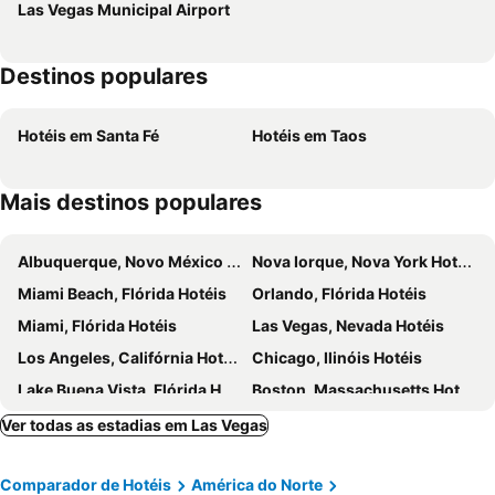
Las Vegas Municipal Airport
Destinos populares
Hotéis em Santa Fé
Hotéis em Taos
Mais destinos populares
Albuquerque, Novo México Hotéis
Nova Iorque, Nova York Hotéis
Miami Beach, Flórida Hotéis
Orlando, Flórida Hotéis
Miami, Flórida Hotéis
Las Vegas, Nevada Hotéis
Los Angeles, Califórnia Hotéis
Chicago, Ilinóis Hotéis
Lake Buena Vista, Flórida Hotéis
Boston, Massachusetts Hotéis
Ver todas as estadias em Las Vegas
Comparador de Hotéis
América do Norte