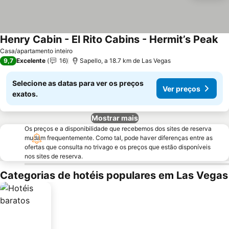
Henry Cabin - El Rito Cabins - Hermit’s Peak
Ve
Casa/apartamento inteiro
9,7
Excelente
16
Sapello, a 18.7 km de Las Vegas
Selecione as datas para ver os preços
Ver preços
exatos.
Mostrar mais
Os preços e a disponibilidade que recebemos dos sites de reserva
mudam frequentemente. Como tal, pode haver diferenças entre as
ofertas que consulta no trivago e os preços que estão disponíveis
nos sites de reserva.
Categorias de hotéis populares em Las Vegas