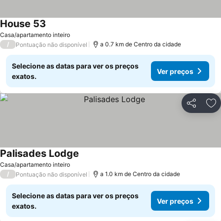
House 53
Casa/apartamento inteiro
/
a 0.7 km de Centro da cidade
Pontuação não disponível
Selecione as datas para ver os preços
Ver preços
exatos.
Partilhar
Ad
Palisades Lodge
Casa/apartamento inteiro
/
a 1.0 km de Centro da cidade
Pontuação não disponível
Selecione as datas para ver os preços
Ver preços
exatos.