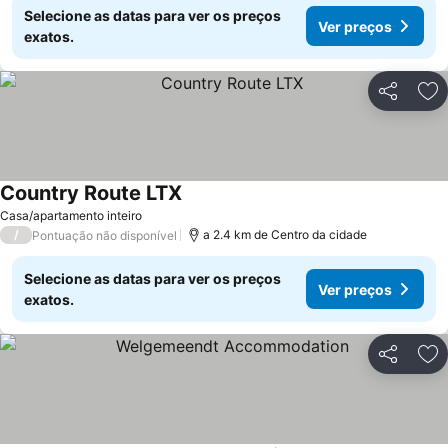
Selecione as datas para ver os preços
Ver preços
exatos.
Partilhar
Ad
Country Route LTX
Casa/apartamento inteiro
/
a 2.4 km de Centro da cidade
Pontuação não disponível
Selecione as datas para ver os preços
Ver preços
exatos.
Partilhar
Ad