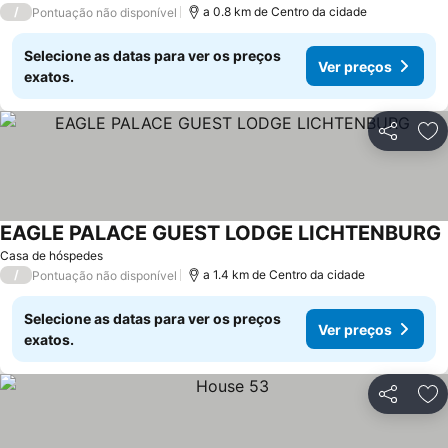
/
a 0.8 km de Centro da cidade
Pontuação não disponível
Selecione as datas para ver os preços
Ver preços
exatos.
Partilhar
Ad
EAGLE PALACE GUEST LODGE LICHTENBURG
Casa de hóspedes
/
a 1.4 km de Centro da cidade
Pontuação não disponível
Selecione as datas para ver os preços
Ver preços
exatos.
Partilhar
Ad