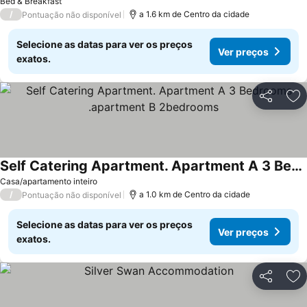
Bed & Breakfast
/
a 1.6 km de Centro da cidade
Pontuação não disponível
Selecione as datas para ver os preços
Ver preços
exatos.
Partilhar
Ad
Self Catering Apartment. Apartment A 3 Bedrooms .apartment B 2bedrooms
Casa/apartamento inteiro
/
a 1.0 km de Centro da cidade
Pontuação não disponível
Selecione as datas para ver os preços
Ver preços
exatos.
Partilhar
Ad