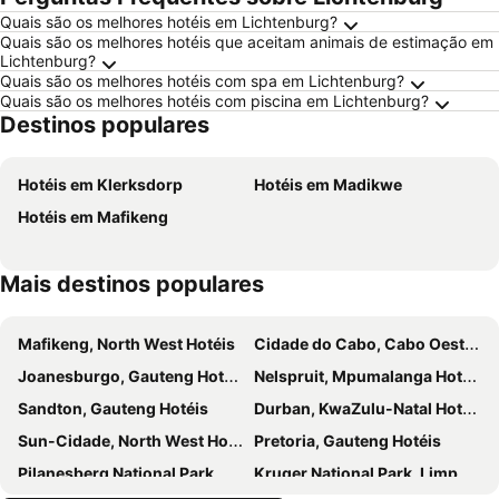
Quais são os melhores hotéis em Lichtenburg?
Quais são os melhores hotéis que aceitam animais de estimação em
Lichtenburg?
Quais são os melhores hotéis com spa em Lichtenburg?
Quais são os melhores hotéis com piscina em Lichtenburg?
Destinos populares
Hotéis em Klerksdorp
Hotéis em Madikwe
Hotéis em Mafikeng
Mais destinos populares
Mafikeng, North West Hotéis
Cidade do Cabo, Cabo Oeste Hotéis
Joanesburgo, Gauteng Hotéis
Nelspruit, Mpumalanga Hotéis
Sandton, Gauteng Hotéis
Durban, KwaZulu-Natal Hotéis
Sun-Cidade, North West Hotéis
Pretoria, Gauteng Hotéis
Pilanesberg National Park, North West Hotéis
Kruger National Park, Limpopo Hotéis