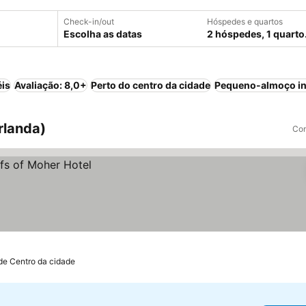
Check-in/out
Hóspedes e quartos
Escolha as datas
2 hóspedes, 1 quarto
éis
Avaliação: 8,0+
Perto do centro da cidade
Pequeno-almoço in
Irlanda)
Com
de Centro da cidade