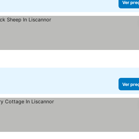
Ver pre
Ver pre