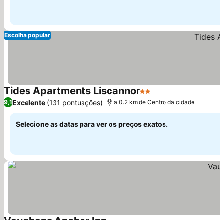
Escolha popular
Tides Apartments Liscannor
2 Estrelas
Ver preços
Excelente
(131 pontuações)
9,1
a 0.2 km de Centro da cidade
Selecione as datas para ver os preços exatos.