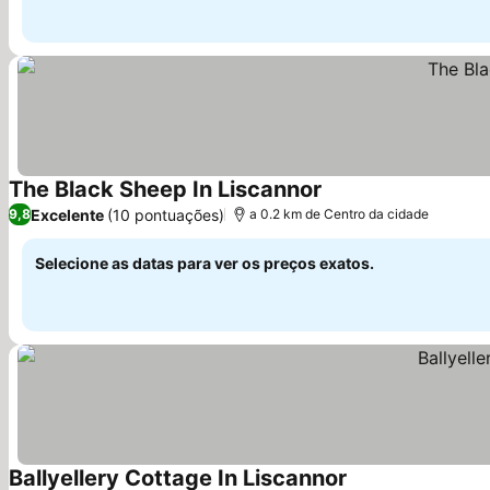
The Black Sheep In Liscannor
Ver preços
Excelente
(10 pontuações)
9,8
a 0.2 km de Centro da cidade
Selecione as datas para ver os preços exatos.
Ballyellery Cottage In Liscannor