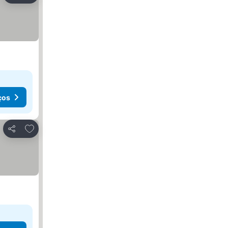
ços
Adicionar aos favoritos
Partilhar