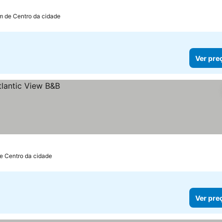
m de Centro da cidade
Ver pre
de Centro da cidade
Ver pre