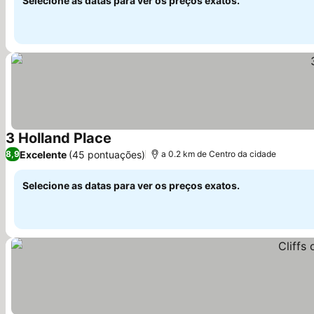
Selecione as datas para ver os preços exatos.
3 Holland Place
Ver preços
Excelente
(45 pontuações)
8,9
a 0.2 km de Centro da cidade
Selecione as datas para ver os preços exatos.