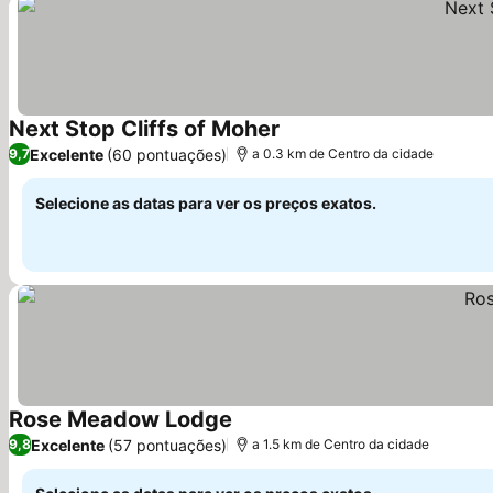
Next Stop Cliffs of Moher
Ver preços
Excelente
(60 pontuações)
9,7
a 0.3 km de Centro da cidade
Selecione as datas para ver os preços exatos.
Rose Meadow Lodge
Ver preços
Excelente
(57 pontuações)
9,8
a 1.5 km de Centro da cidade