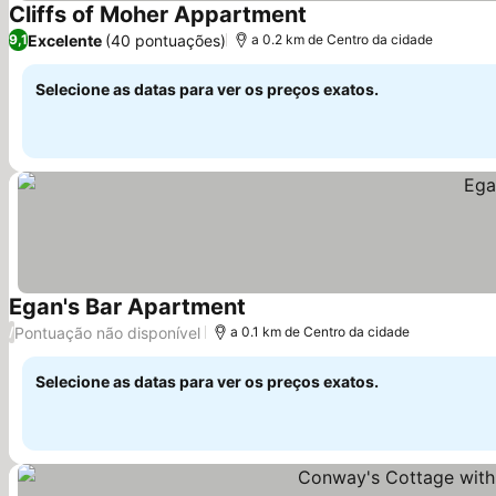
Cliffs of Moher Appartment
Ver preços
Excelente
(40 pontuações)
9,1
a 0.2 km de Centro da cidade
Selecione as datas para ver os preços exatos.
Egan's Bar Apartment
Ver preços
Pontuação não disponível
/
a 0.1 km de Centro da cidade
Selecione as datas para ver os preços exatos.