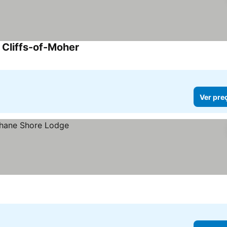
 Cliffs-of-Moher
Ver preços
Ver pre