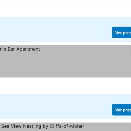
Ver pre
Ver pre