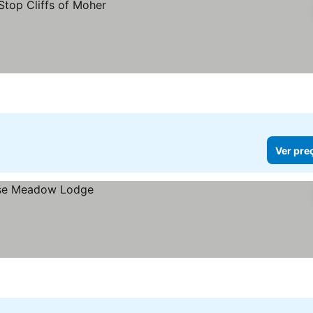
Ver pre