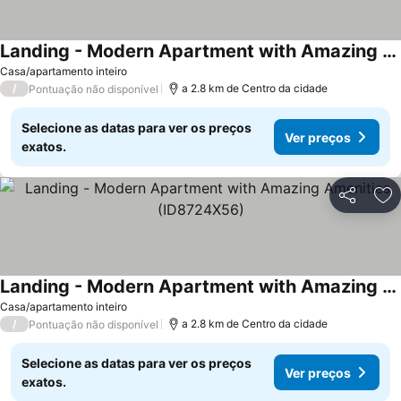
Landing - Modern Apartment with Amazing Amenities (ID8724X92)
Casa/apartamento inteiro
/
a 2.8 km de Centro da cidade
Pontuação não disponível
Selecione as datas para ver os preços
Ver preços
exatos.
Partilhar
Ad
Landing - Modern Apartment with Amazing Amenities (ID8724X56)
Casa/apartamento inteiro
/
a 2.8 km de Centro da cidade
Pontuação não disponível
Selecione as datas para ver os preços
Ver preços
exatos.