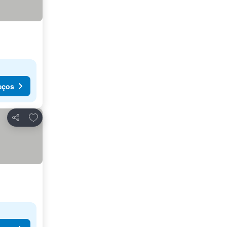
eços
Adicionar aos favoritos
Partilhar