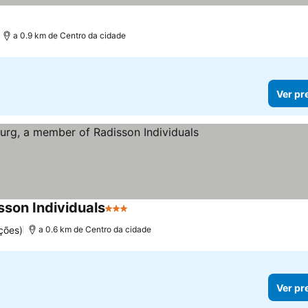
a 0.9 km de Centro da cidade
Ver pr
son Individuals
3 Estrelas
Ver preços
ções)
a 0.6 km de Centro da cidade
Ver pr