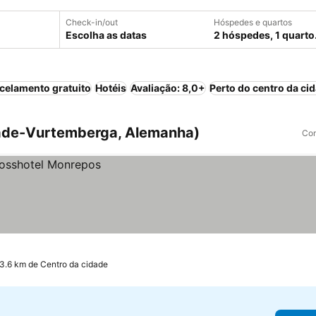
Check-in/out
Hóspedes e quartos
Escolha as datas
2 hóspedes, 1 quarto
celamento gratuito
Hotéis
Avaliação: 8,0+
Perto do centro da ci
ade-Vurtemberga, Alemanha)
Com
 3.6 km de Centro da cidade