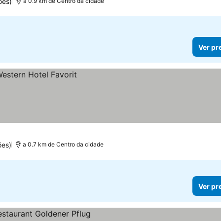
ões)
a 0.9 km de Centro da cidade
Ver pr
ões)
a 0.7 km de Centro da cidade
Ver pr