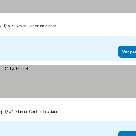
)
a 2.1 km de Centro da cidade
Ver pr
)
a 1.0 km de Centro da cidade