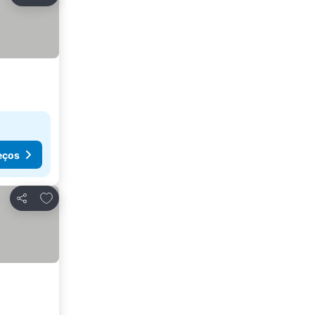
Partilhar
eços
Adicionar aos favoritos
Partilhar