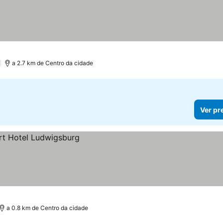
os
)
a 2.7 km de Centro da cidade
Ver pr
a 0.8 km de Centro da cidade