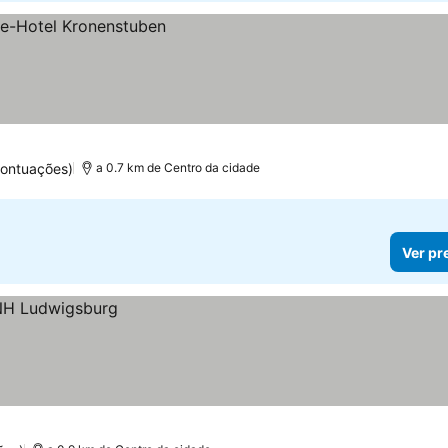
pontuações)
a 0.7 km de Centro da cidade
Ver pr