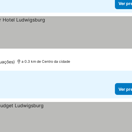
Ver pr
tuações)
a 0.3 km de Centro da cidade
Ver pr