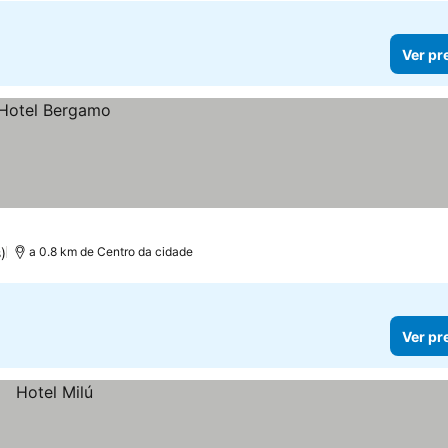
Ver pr
)
a 0.8 km de Centro da cidade
Ver pr