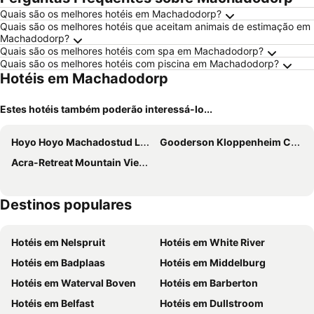
Quais são os melhores hotéis em Machadodorp?
Quais são os melhores hotéis que aceitam animais de estimação em
Machadodorp?
Quais são os melhores hotéis com spa em Machadodorp?
Quais são os melhores hotéis com piscina em Machadodorp?
Hotéis em Machadodorp
Estes hotéis também poderão interessá-lo...
Hoyo Hoyo Machadostud Lodge
Gooderson Kloppenheim Country Estate
Acra-Retreat Mountain View Lodge
Destinos populares
Hotéis em Nelspruit
Hotéis em White River
Hotéis em Badplaas
Hotéis em Middelburg
Hotéis em Waterval Boven
Hotéis em Barberton
Hotéis em Belfast
Hotéis em Dullstroom