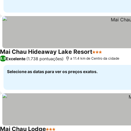
Mai Chau Hideaway Lake Resort
3 Estrelas
Ver preços
Excelente
(1.738 pontuações)
8,9
a 11.4 km de Centro da cidade
Selecione as datas para ver os preços exatos.
Mai Chau Lodge