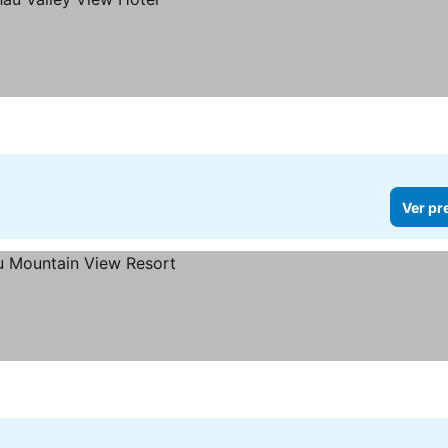
Ver pr