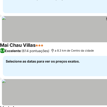
Mai Chau Villas
3 Estrelas
Ver preços
Excelente
(614 pontuações)
8,9
a 8.3 km de Centro da cidade
Selecione as datas para ver os preços exatos.