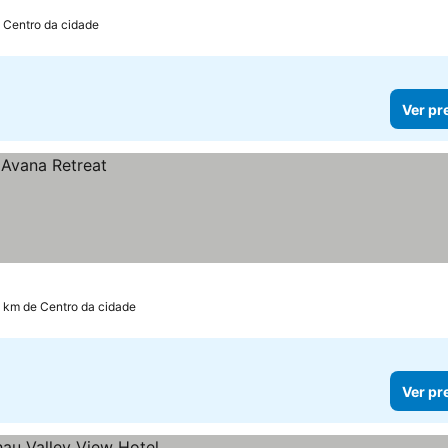
 Centro da cidade
Ver pr
2 km de Centro da cidade
Ver pr