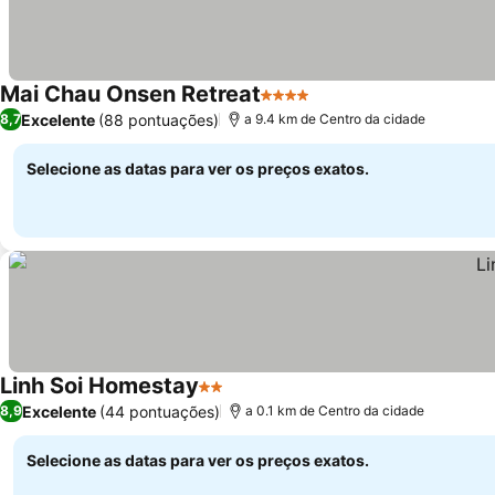
Mai Chau Onsen Retreat
4 Estrelas
Ver preços
Excelente
(88 pontuações)
8,7
a 9.4 km de Centro da cidade
Selecione as datas para ver os preços exatos.
Linh Soi Homestay
2 Estrelas
Ver preços
Excelente
(44 pontuações)
8,9
a 0.1 km de Centro da cidade
Selecione as datas para ver os preços exatos.