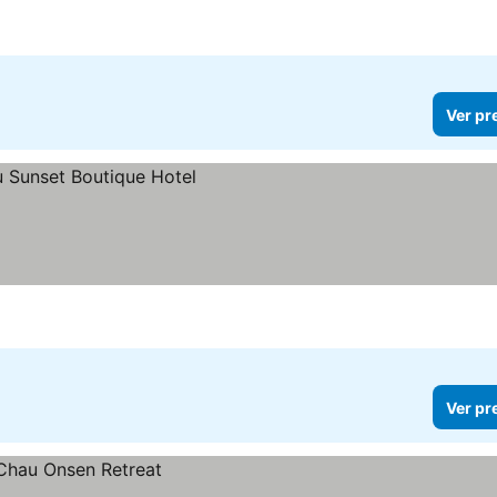
Ver pr
Ver pr