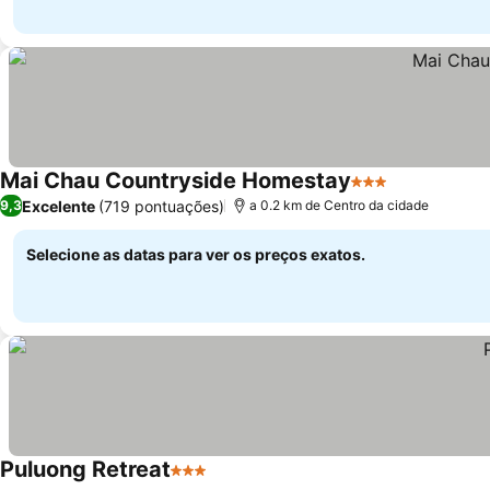
Mai Chau Countryside Homestay
3 Estrelas
Ver preços
Excelente
(719 pontuações)
9,3
a 0.2 km de Centro da cidade
Selecione as datas para ver os preços exatos.
Puluong Retreat
3 Estrelas
Ver preços