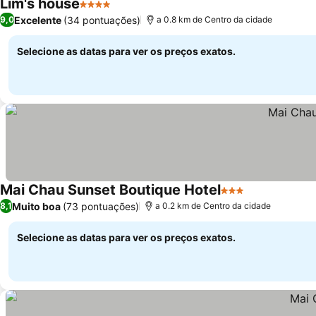
Lim's house
4 Estrelas
Ver preços
Excelente
(34 pontuações)
9,0
a 0.8 km de Centro da cidade
Selecione as datas para ver os preços exatos.
Mai Chau Sunset Boutique Hotel
3 Estrelas
Ver preços
Muito boa
(73 pontuações)
8,1
a 0.2 km de Centro da cidade
Selecione as datas para ver os preços exatos.