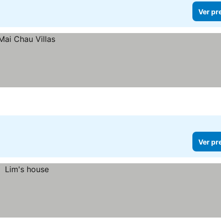
Ver pr
Ver pr