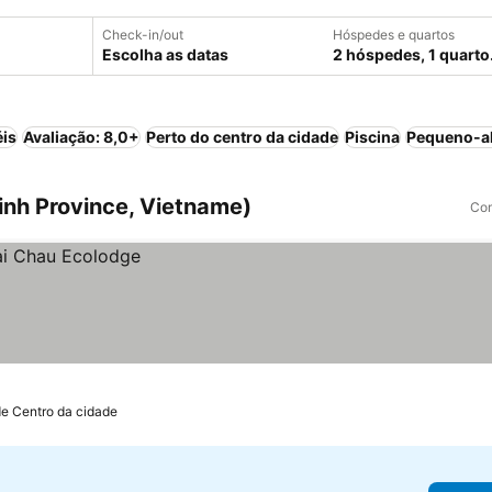
Check-in/out
Hóspedes e quartos
Escolha as datas
2 hóspedes, 1 quarto
éis
Avaliação: 8,0+
Perto do centro da cidade
Piscina
Pequeno-al
inh Province, Vietname)
Com
de Centro da cidade