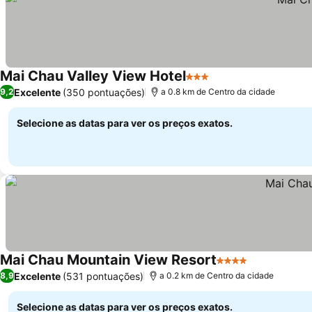
Mai Chau Valley View Hotel
3 Estrelas
Ver preços
Excelente
(350 pontuações)
9,2
a 0.8 km de Centro da cidade
Selecione as datas para ver os preços exatos.
Mai Chau Mountain View Resort
4 Estrelas
Ver preços
Excelente
(531 pontuações)
8,9
a 0.2 km de Centro da cidade
Selecione as datas para ver os preços exatos.