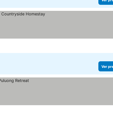
Ver pr