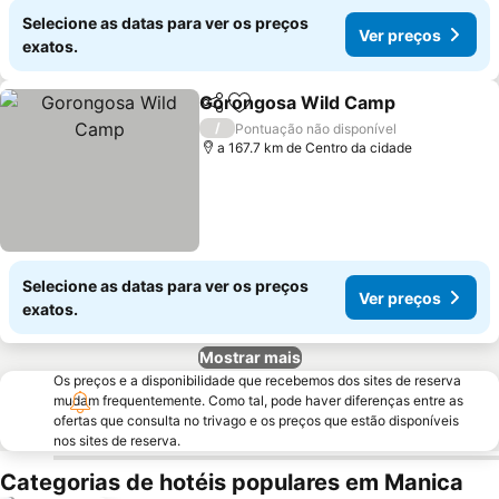
Selecione as datas para ver os preços
Ver preços
exatos.
Gorongosa Wild Camp
Partilhar
Adicionar aos favoritos
/
Pontuação não disponível
a 167.7 km de Centro da cidade
Selecione as datas para ver os preços
Ver preços
exatos.
Mostrar mais
Os preços e a disponibilidade que recebemos dos sites de reserva
mudam frequentemente. Como tal, pode haver diferenças entre as
ofertas que consulta no trivago e os preços que estão disponíveis
nos sites de reserva.
Categorias de hotéis populares em Manica