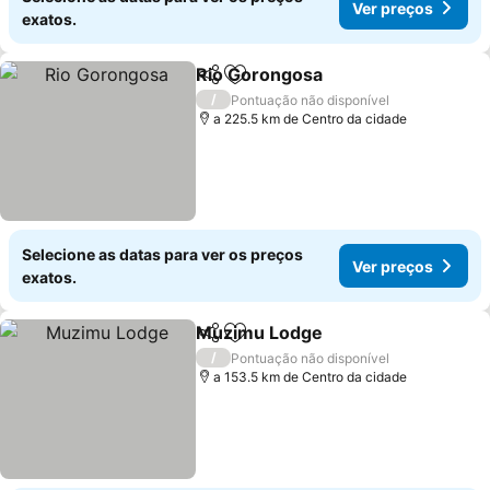
Ver preços
exatos.
Rio Gorongosa
Partilhar
Adicionar aos favoritos
/
Pontuação não disponível
a 225.5 km de Centro da cidade
Selecione as datas para ver os preços
Ver preços
exatos.
Muzimu Lodge
Partilhar
Adicionar aos favoritos
/
Pontuação não disponível
a 153.5 km de Centro da cidade