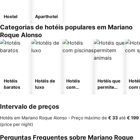
Hostel
Aparthotel
Categorias de hotéis populares em Mariano
Roque Alonso
Hotéis
Hotéis de
Hotéis
Hotéis que
Hoté
baratos
luxo
com
permitem
com 
piscinas
animais
Intervalo de preços
Hotéis em Mariano Roque Alonso -
Preço máximo
de
‎€ 33
até
‎€ 199
(price per night)
Perguntas Frequentes sobre Mariano Roque