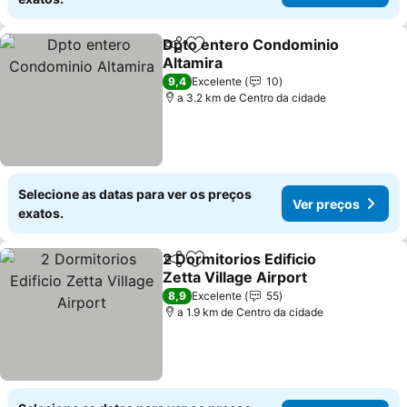
Dpto entero Condominio
Partilhar
Adicionar aos favoritos
Altamira
9,4
Excelente
10
a 3.2 km de Centro da cidade
Selecione as datas para ver os preços
Ver preços
exatos.
2 Dormitorios Edificio
Partilhar
Adicionar aos favoritos
Zetta Village Airport
8,9
Excelente
55
a 1.9 km de Centro da cidade