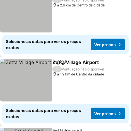
Pontuação não disponível
a 2.6 km de Centro da cidade
Selecione as datas para ver os preços
Ver preços
exatos.
Zetta Village Airport
Partilhar
Adicionar aos favoritos
/
Pontuação não disponível
a 1.9 km de Centro da cidade
Selecione as datas para ver os preços
Ver preços
exatos.