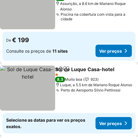
Assunção, a 8.6 km de Mariano Roque
Alonso
Piscina na cobertura com vista para a
cidade
€ 199
De
Consulte os preços de
11 sites
Ver preços
Sol de Luque Casa-hotel
Partilhar
Adicionar aos favoritos
1 Estrelas
8,3
Muito boa
923
Luque, a 5.5 km de Mariano Roque Alonso
Perto do Aeroporto Silvio Pettirossi
Selecione as datas para ver os preços
Ver preços
exatos.