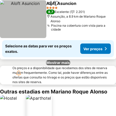
Aloft Asuncion
Partilhar
Adicionar aos favoritos
4 Estrelas
8,7
Excelente
2.201
Assunção, a 8.9 km de Mariano Roque
Alonso
Piscina na cobertura com vista para a
cidade
Selecione as datas para ver os preços
Ver preços
exatos.
Mostrar mais
Os preços e a disponibilidade que recebemos dos sites de reserva
mudam frequentemente. Como tal, pode haver diferenças entre as
ofertas que consulta no trivago e os preços que estão disponíveis
nos sites de reserva.
Outras estadias em Mariano Roque Alonso