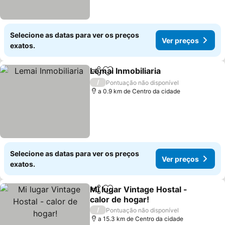
Selecione as datas para ver os preços
Ver preços
exatos.
Lemai Inmobiliaria
Partilhar
Adicionar aos favoritos
/
Pontuação não disponível
a 0.9 km de Centro da cidade
Selecione as datas para ver os preços
Ver preços
exatos.
Mi lugar Vintage Hostal -
Partilhar
Adicionar aos favoritos
calor de hogar!
/
Pontuação não disponível
a 15.3 km de Centro da cidade