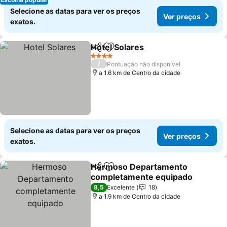
Selecione as datas para ver os preços
Ver preços
exatos.
Hotel Solares
Partilhar
Adicionar aos favoritos
4 Estrelas
/
Pontuação não disponível
a 1.6 km de Centro da cidade
Selecione as datas para ver os preços
Ver preços
exatos.
Hermoso Departamento
Partilhar
Adicionar aos favoritos
completamente equipado
8,5
Excelente
18
a 1.9 km de Centro da cidade