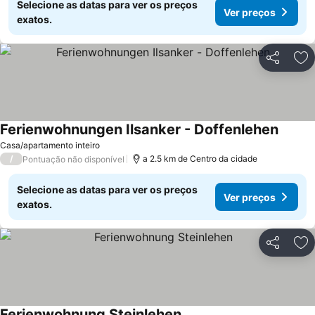
Selecione as datas para ver os preços
Ver preços
exatos.
Partilhar
Ad
Ferienwohnungen Ilsanker - Doffenlehen
Casa/apartamento inteiro
/
a 2.5 km de Centro da cidade
Pontuação não disponível
Selecione as datas para ver os preços
Ver preços
exatos.
Partilhar
Ad
Ferienwohnung Steinlehen