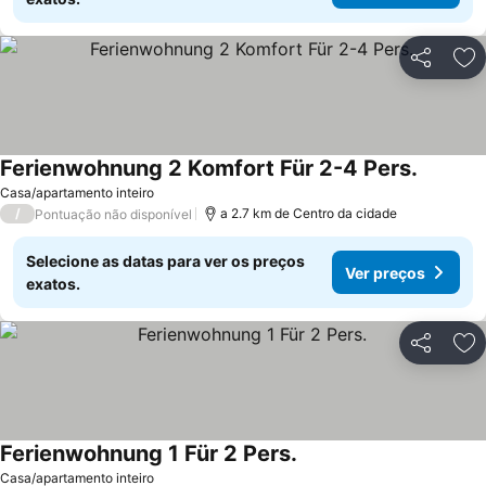
Partilhar
Ad
Ferienwohnung 2 Komfort Für 2-4 Pers.
Casa/apartamento inteiro
/
a 2.7 km de Centro da cidade
Pontuação não disponível
Selecione as datas para ver os preços
Ver preços
exatos.
Partilhar
Ad
Ferienwohnung 1 Für 2 Pers.
Casa/apartamento inteiro