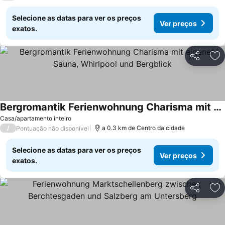
Selecione as datas para ver os preços
Ver preços
exatos.
Partilhar
Ad
Bergromantik Ferienwohnung Charisma mit eigener Sauna, Whirlpool und Bergblick
Casa/apartamento inteiro
/
a 0.3 km de Centro da cidade
Pontuação não disponível
Selecione as datas para ver os preços
Ver preços
exatos.
Partilhar
Ad