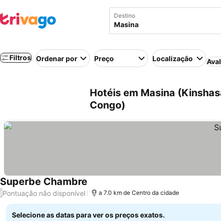
Destino
Filtros
Ordenar por
Preço
Localização
Aval
Hotéis em Masina (Kinshas
Congo)
Superbe Chambre
Pontuação não disponível
/
a 7.0 km de Centro da cidade
Selecione as datas para ver os preços exatos.