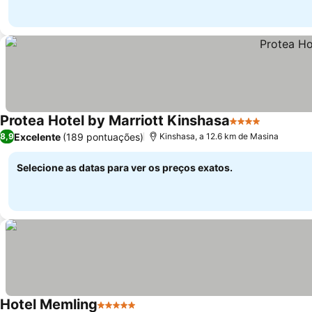
Protea Hotel by Marriott Kinshasa
4 Estrelas
Excelente
(189 pontuações)
8,9
Kinshasa, a 12.6 km de Masina
Selecione as datas para ver os preços exatos.
Hotel Memling