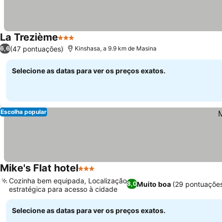
La Trezième
3 Estrelas
(47 pontuações)
6,6
Kinshasa, a 9.9 km de Masina
Selecione as datas para ver os preços exatos.
Escolha popular
Mike's Flat hotel
3 Estrelas
Cozinha bem equipada, Localização
Muito boa
(29 pontuaçõe
8,0
estratégica para acesso à cidade
Selecione as datas para ver os preços exatos.