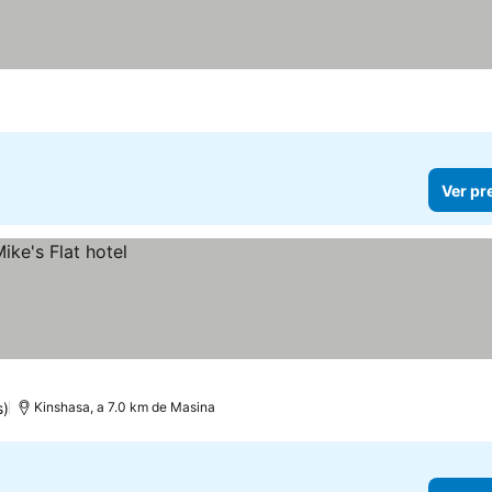
Ver pr
s)
Kinshasa, a 7.0 km de Masina