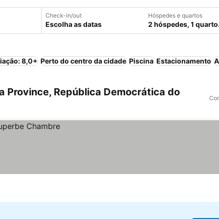
Check-in/out
Hóspedes e quartos
Escolha as datas
2 hóspedes, 1 quarto
iação: 8,0+
Perto do centro da cidade
Piscina
Estacionamento
A
a Province, República Democrática do
Com