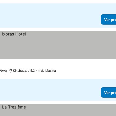
Ver pr
ões)
Kinshasa, a 5.3 km de Masina
Ver pr