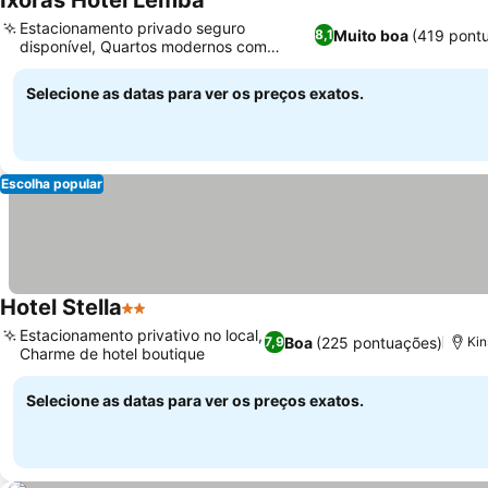
Ixoras Hotel Lemba
Estacionamento privado seguro
Muito boa
(419 pont
8,1
disponível, Quartos modernos com
varandas privadas
Selecione as datas para ver os preços exatos.
Escolha popular
Hotel Stella
2 Estrelas
Estacionamento privativo no local,
Boa
(225 pontuações)
7,9
Kin
Charme de hotel boutique
Selecione as datas para ver os preços exatos.