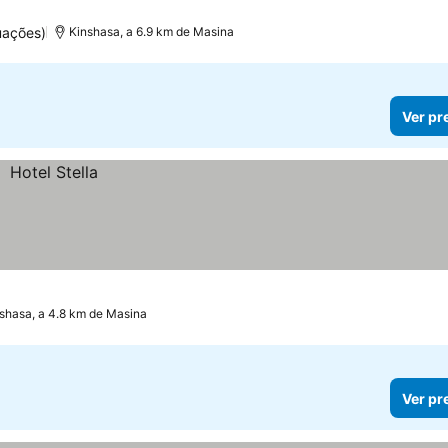
uações)
Kinshasa, a 6.9 km de Masina
Ver pr
shasa, a 4.8 km de Masina
Ver pr