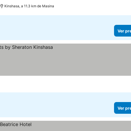
Kinshasa, a 11.3 km de Masina
Ver pr
Ver pr