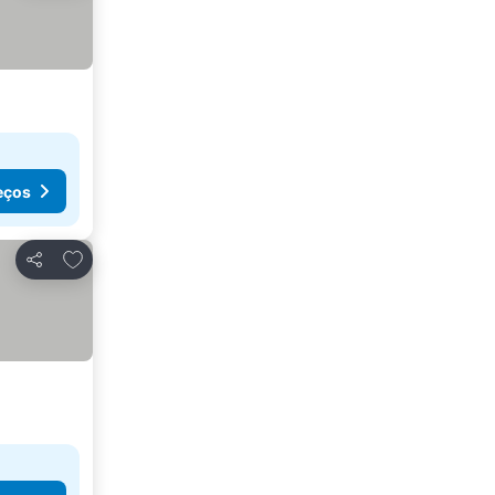
eços
Adicionar aos favoritos
Partilhar