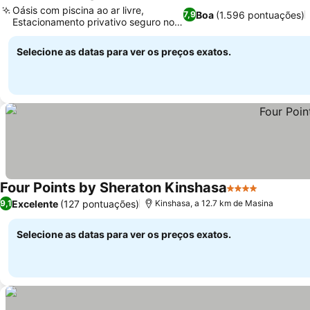
5 Estrelas
Oásis com piscina ao ar livre,
Boa
(1.596 pontuações)
7,9
Estacionamento privativo seguro no
local
Selecione as datas para ver os preços exatos.
Four Points by Sheraton Kinshasa
4 Estrelas
Excelente
(127 pontuações)
9,1
Kinshasa, a 12.7 km de Masina
Selecione as datas para ver os preços exatos.