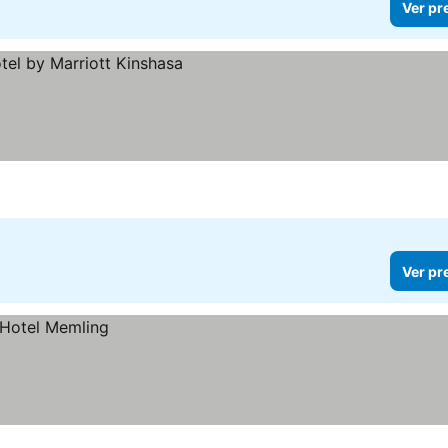
Ver pr
Ver pr