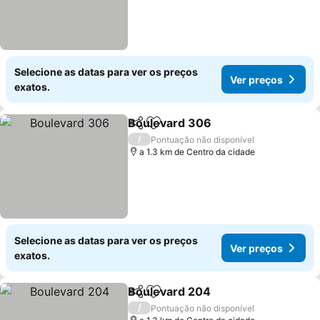
Selecione as datas para ver os preços
Ver preços
exatos.
Boulevard 306
Partilhar
Adicionar aos favoritos
Ver preços
/
Pontuação não disponível
a 1.3 km de Centro da cidade
Selecione as datas para ver os preços
Ver preços
exatos.
Boulevard 204
Partilhar
Adicionar aos favoritos
Ver preços
/
Pontuação não disponível