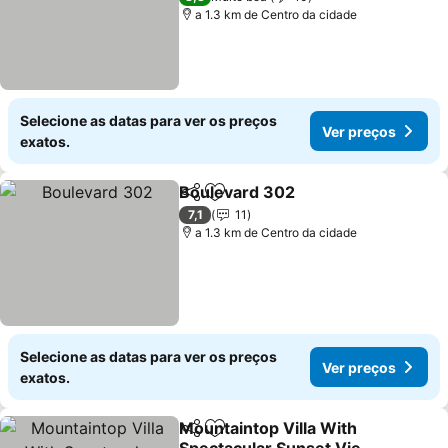
a 1.3 km de Centro da cidade
Selecione as datas para ver os preços
Ver preços
exatos.
Boulevard 302
Partilhar
Adicionar aos favoritos
Ver preços
7,1
11
a 1.3 km de Centro da cidade
Selecione as datas para ver os preços
Ver preços
exatos.
Mountaintop Villa With
Partilhar
Adicionar aos favoritos