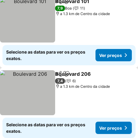
Boulevard 101
Partilhar
Adicionar aos favoritos
Ver preços
7,9
Boa
11
a 1.3 km de Centro da cidade
Selecione as datas para ver os preços
Ver preços
exatos.
Boulevard 206
Partilhar
Adicionar aos favoritos
Ver preços
7,4
6
a 1.3 km de Centro da cidade
Selecione as datas para ver os preços
Ver preços
exatos.