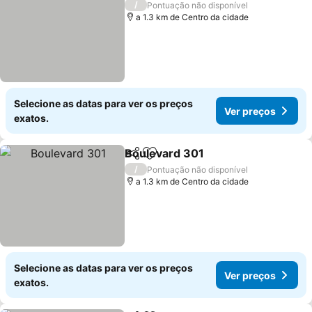
/
Pontuação não disponível
a 1.3 km de Centro da cidade
Selecione as datas para ver os preços
Ver preços
exatos.
Boulevard 301
Partilhar
Adicionar aos favoritos
Ver preços
/
Pontuação não disponível
a 1.3 km de Centro da cidade
Selecione as datas para ver os preços
Ver preços
exatos.