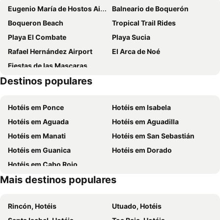
Eugenio María de Hostos Airport
Balneario de Boquerón
Boqueron Beach
Tropical Trail Rides
Playa El Combate
Playa Sucia
Rafael Hernández Airport
El Arca de Noé
Fiestas de las Mascaras
Destinos populares
Hotéis em Ponce
Hotéis em Isabela
Hotéis em Aguada
Hotéis em Aguadilla
Hotéis em Manati
Hotéis em San Sebastián
Hotéis em Guanica
Hotéis em Dorado
Hotéis em Cabo Rojo
Mais destinos populares
Rincón, Hotéis
Utuado, Hotéis