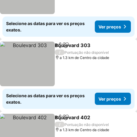
Selecione as datas para ver os preços
Ver preços
exatos.
Boulevard 303
Partilhar
Adicionar aos favoritos
Ver preços
/
Pontuação não disponível
a 1.3 km de Centro da cidade
Selecione as datas para ver os preços
Ver preços
exatos.
Boulevard 402
Partilhar
Adicionar aos favoritos
Ver preços
/
Pontuação não disponível
a 1.3 km de Centro da cidade