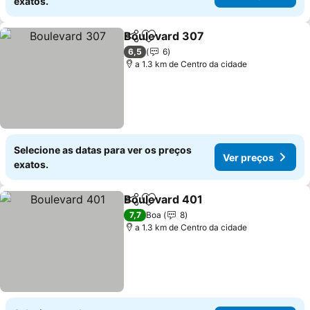
exatos.
Boulevard 307
Partilhar
Adicionar aos favoritos
Ver preços
6,5
6
a 1.3 km de Centro da cidade
Selecione as datas para ver os preços
Ver preços
exatos.
Boulevard 401
Partilhar
Adicionar aos favoritos
Ver preços
7,7
Boa
8
a 1.3 km de Centro da cidade