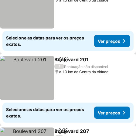
a 1.3 km de Centro da cidade
Selecione as datas para ver os preços
Ver preços
exatos.
Boulevard 201
Partilhar
Adicionar aos favoritos
Ver preços
/
Pontuação não disponível
a 1.3 km de Centro da cidade
Selecione as datas para ver os preços
Ver preços
exatos.
Boulevard 207
Partilhar
Adicionar aos favoritos
Ver preços