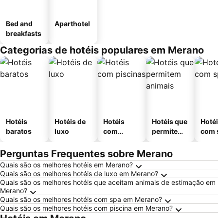
Bed and
Aparthotel
breakfasts
Categorias de hotéis populares em Merano
Hotéis
Hotéis de
Hotéis
Hotéis que
Hoté
baratos
luxo
com
permitem
com 
piscinas
animais
Perguntas Frequentes sobre Merano
Quais são os melhores hotéis em Merano?
Quais são os melhores hotéis de luxo em Merano?
Quais são os melhores hotéis que aceitam animais de estimação em
Merano?
Quais são os melhores hotéis com spa em Merano?
Quais são os melhores hotéis com piscina em Merano?