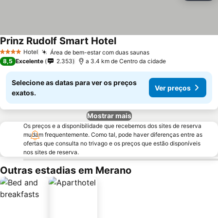
Prinz Rudolf Smart Hotel
Hotel
Área de bem-estar com duas saunas
4 Estrelas
8,5
Excelente
2.353
a 3.4 km de Centro da cidade
Selecione as datas para ver os preços
Ver preços
exatos.
Mostrar mais
Os preços e a disponibilidade que recebemos dos sites de reserva
mudam frequentemente. Como tal, pode haver diferenças entre as
ofertas que consulta no trivago e os preços que estão disponíveis
nos sites de reserva.
Outras estadias em Merano