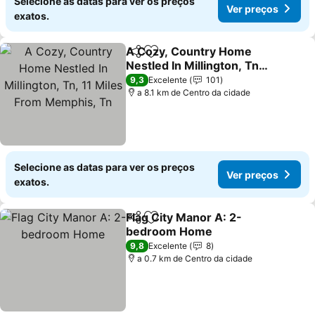
Selecione as datas para ver os preços
Ver preços
exatos.
A Cozy, Country Home
Partilhar
Adicionar aos favoritos
Nestled In Millington, Tn,
11 Miles From Memphis,
9,3
Excelente
101
Tn
a 8.1 km de Centro da cidade
Selecione as datas para ver os preços
Ver preços
exatos.
Flag City Manor A: 2-
Partilhar
Adicionar aos favoritos
bedroom Home
9,8
Excelente
8
a 0.7 km de Centro da cidade