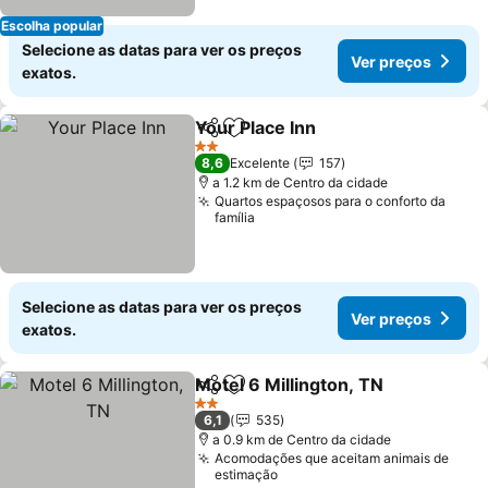
Escolha popular
Selecione as datas para ver os preços
Ver preços
exatos.
Your Place Inn
Partilhar
Adicionar aos favoritos
2 Estrelas
8,6
Excelente
157
a 1.2 km de Centro da cidade
Quartos espaçosos para o conforto da
família
Selecione as datas para ver os preços
Ver preços
exatos.
Motel 6 Millington, TN
Partilhar
Adicionar aos favoritos
2 Estrelas
6,1
535
a 0.9 km de Centro da cidade
Acomodações que aceitam animais de
estimação