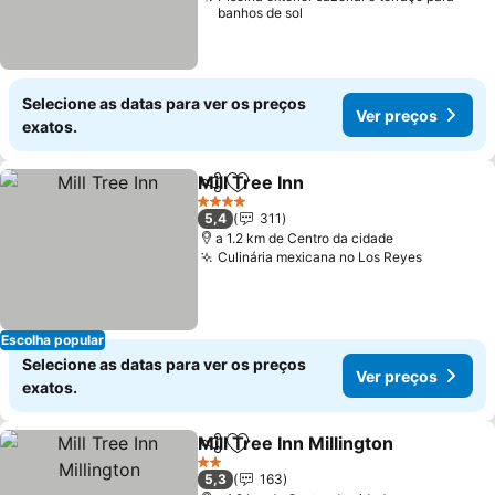
banhos de sol
Selecione as datas para ver os preços
Ver preços
exatos.
Mill Tree Inn
Partilhar
Adicionar aos favoritos
4 Estrelas
5,4
311
a 1.2 km de Centro da cidade
Culinária mexicana no Los Reyes
Escolha popular
Selecione as datas para ver os preços
Ver preços
exatos.
Mill Tree Inn Millington
Partilhar
Adicionar aos favoritos
2 Estrelas
5,3
163