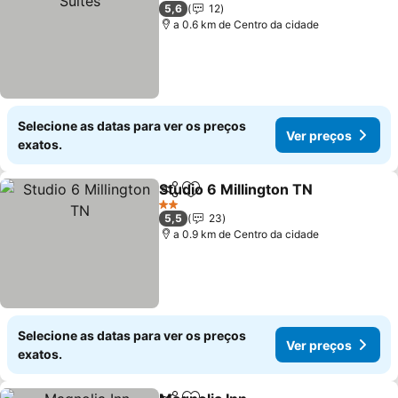
2 Estrelas
5,6
12
a 0.6 km de Centro da cidade
Selecione as datas para ver os preços
Ver preços
exatos.
Studio 6 Millington TN
Partilhar
Adicionar aos favoritos
2 Estrelas
5,5
23
a 0.9 km de Centro da cidade
Selecione as datas para ver os preços
Ver preços
exatos.