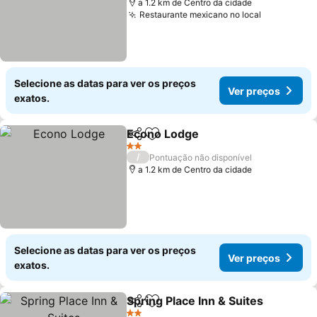
a 1.2 km de Centro da cidade
Restaurante mexicano no local
Selecione as datas para ver os preços
Ver preços
exatos.
Econo Lodge
Partilhar
Adicionar aos favoritos
2 Estrelas
/
Pontuação não disponível
a 1.2 km de Centro da cidade
Selecione as datas para ver os preços
Ver preços
exatos.
Spring Place Inn & Suites
Partilhar
Adicionar aos favoritos