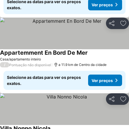
Selecione as datas para ver os preços
Ver preços
exatos.
Partilhar
Ad
Appartemment En Bord De Mer
Ver preços
Casa/apartamento inteiro
/
a 11.9 km de Centro da cidade
Pontuação não disponível
Selecione as datas para ver os preços
Ver preços
exatos.
Partilhar
Ad
Villa Nonno Nicola