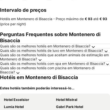
mento
Intervalo de preços
Hotéis em Montenero di Bisaccia -
Preço máximo
de
‎€ 93
até
‎€ 93
(price per night)
Perguntas Frequentes sobre Montenero di
Bisaccia
Quais são os melhores hotéis em Montenero di Bisaccia?
Quais são os melhores hotéis de luxo em Montenero di Bisaccia?
Quais são os melhores hotéis que aceitam animais de estimação em
Montenero di Bisaccia?
Quais são os melhores hotéis com spa em Montenero di Bisaccia?
Quais são os melhores hotéis com piscina em Montenero di
Bisaccia?
Hotéis em Montenero di Bisaccia
Estes hotéis também poderão interessá-lo...
Hotel Excelsior
Hotel Mistral
Lumia Hotel
Gabri Park Hotel