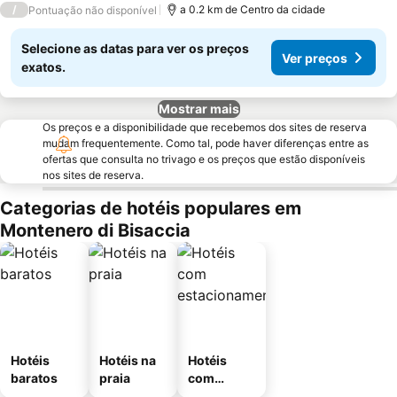
/
a 0.2 km de Centro da cidade
Pontuação não disponível
Selecione as datas para ver os preços
Ver preços
exatos.
Mostrar mais
Os preços e a disponibilidade que recebemos dos sites de reserva
mudam frequentemente. Como tal, pode haver diferenças entre as
ofertas que consulta no trivago e os preços que estão disponíveis
nos sites de reserva.
Categorias de hotéis populares em
Montenero di Bisaccia
Hotéis
Hotéis na
Hotéis
baratos
praia
com
estaciona