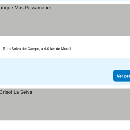
s
La Selva del Campo, a 4.0 km de Morell
Ver pr