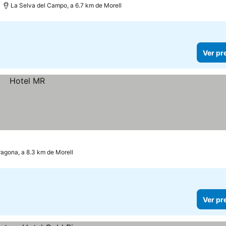
La Selva del Campo, a 6.7 km de Morell
Ver pr
ragona, a 8.3 km de Morell
Ver pr