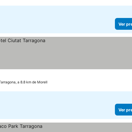
Ver pr
Tarragona, a 8.8 km de Morell
Ver pr