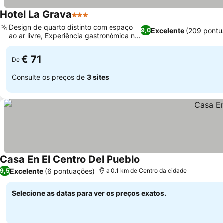
Hotel La Grava
3 Estrelas
Ver preços
Design de quarto distinto com espaço
Excelente
(209 pontu
9,0
ao ar livre, Experiência gastronômica no
Ver preços
local
€ 71
De
Consulte os preços de
3 sites
Casa En El Centro Del Pueblo
Ver preços
Excelente
(6 pontuações)
9,5
a 0.1 km de Centro da cidade
Selecione as datas para ver os preços exatos.