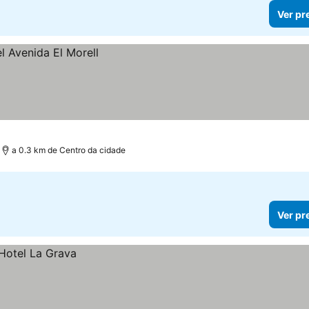
Ver pr
a 0.3 km de Centro da cidade
Ver pr