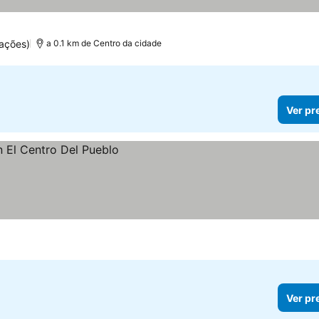
ações)
a 0.1 km de Centro da cidade
Ver pr
Ver pr