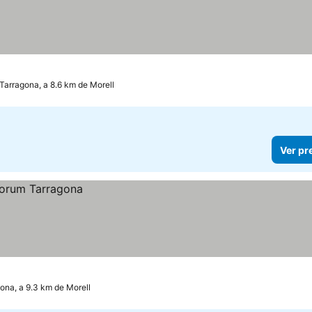
Tarragona, a 8.6 km de Morell
Ver pr
ona, a 9.3 km de Morell