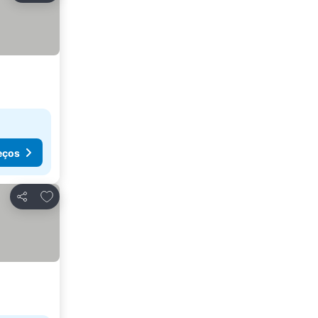
eços
Adicionar aos favoritos
Partilhar